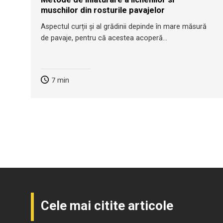
muschilor din rosturile pavajelor
Aspectul curții și al grădinii depinde în mare măsură
de pavaje, pentru că acestea acoperă...
7
min
Cele mai citite articole