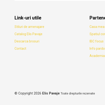
Link-uri utile
Parten
Stiluri de amenajare
Casa mea
Catalog Elis Pavaje
Spatiul co
Descarca brosuri
IBC focus
Contact
Info pardo
Academia 
© Copyright 2026
Elis Pavaje
Toate drepturile rezervate