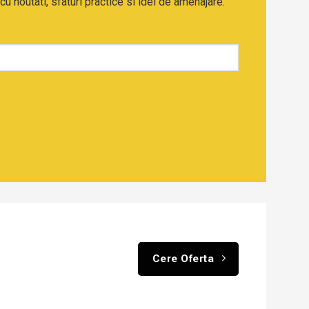
cu noutati, sfaturi practice si idei de amenajare.
Cere Oferta