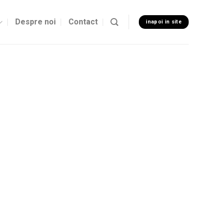
Despre noi
Contact
inapoi in site