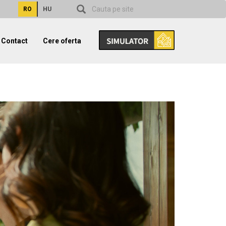
RO
HU
Contact
Cere oferta