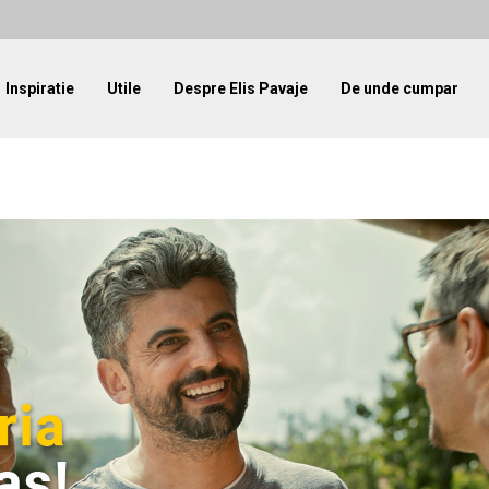
Inspiratie
Utile
Despre Elis Pavaje
De unde cumpar