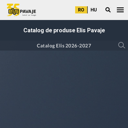
RO
HU
Meni
Catalog de produse Elis Pavaje