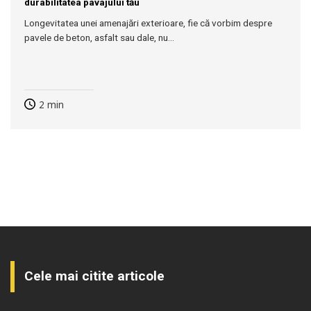
durabilitatea pavajului tău
Longevitatea unei amenajări exterioare, fie că vorbim despre
pavele de beton, asfalt sau dale, nu...
2
min
Cele mai citite articole