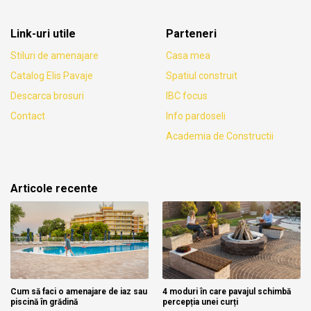
Link-uri utile
Parteneri
Stiluri de amenajare
Casa mea
Catalog Elis Pavaje
Spatiul construit
Descarca brosuri
IBC focus
Contact
Info pardoseli
Academia de Constructii
Articole recente
Cum să faci o amenajare de iaz sau
4 moduri în care pavajul schimbă
piscină în grădină
percepția unei curți