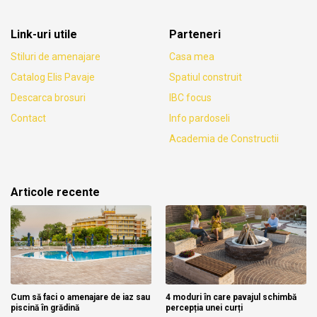
Link-uri utile
Parteneri
Stiluri de amenajare
Casa mea
Catalog Elis Pavaje
Spatiul construit
Descarca brosuri
IBC focus
Contact
Info pardoseli
Academia de Constructii
Articole recente
Cum să faci o amenajare de iaz sau
4 moduri în care pavajul schimbă
piscină în grădină
percepția unei curți