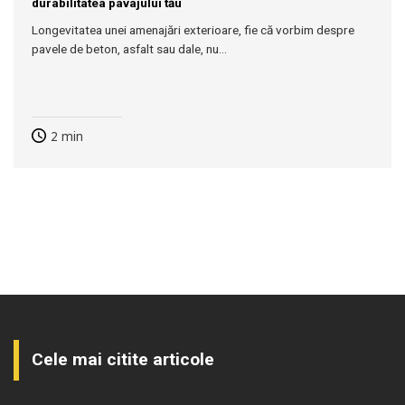
durabilitatea pavajului tău
Longevitatea unei amenajări exterioare, fie că vorbim despre
pavele de beton, asfalt sau dale, nu...
2
min
Cele mai citite articole