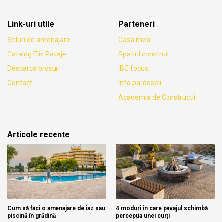
Link-uri utile
Parteneri
Stiluri de amenajare
Casa mea
Catalog Elis Pavaje
Spatiul construit
Descarca brosuri
IBC focus
Contact
Info pardoseli
Academia de Constructii
Articole recente
Cum să faci o amenajare de iaz sau
4 moduri în care pavajul schimbă
piscină în grădină
percepția unei curți