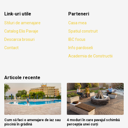
Link-uri utile
Parteneri
Stiluri de amenajare
Casa mea
Catalog Elis Pavaje
Spatiul construit
Descarca brosuri
IBC focus
Contact
Info pardoseli
Academia de Constructii
Articole recente
Cum să faci o amenajare de iaz sau
4 moduri în care pavajul schimbă
piscină în grădină
percepția unei curți