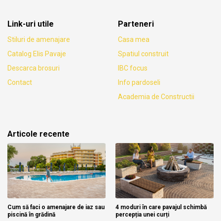
Link-uri utile
Parteneri
Stiluri de amenajare
Casa mea
Catalog Elis Pavaje
Spatiul construit
Descarca brosuri
IBC focus
Contact
Info pardoseli
Academia de Constructii
Articole recente
Cum să faci o amenajare de iaz sau
4 moduri în care pavajul schimbă
piscină în grădină
percepția unei curți