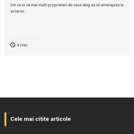
Din ce in ce mai multi proprietari de case aleg sa isi amenajeze la
exterior...
4
min
Cele mai citite articole