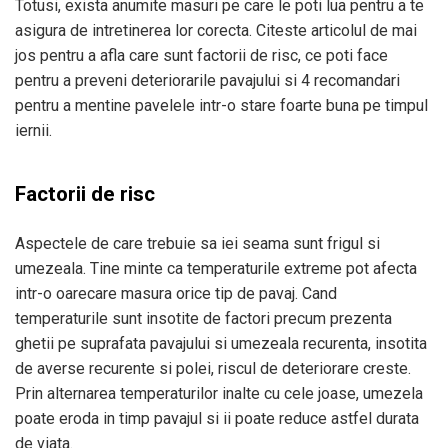
Totusi, exista anumite masuri pe care le poti lua pentru a te
asigura de intretinerea lor corecta. Citeste articolul de mai
jos pentru a afla care sunt factorii de risc, ce poti face
pentru a preveni deteriorarile pavajului si 4 recomandari
pentru a mentine pavelele intr-o stare foarte buna pe timpul
iernii.
Factorii de risc
Aspectele de care trebuie sa iei seama sunt frigul si
umezeala. Tine minte ca temperaturile extreme pot afecta
intr-o oarecare masura orice tip de pavaj. Cand
temperaturile sunt insotite de factori precum prezenta
ghetii pe suprafata pavajului si umezeala recurenta, insotita
de averse recurente si polei, riscul de deteriorare creste.
Prin alternarea temperaturilor inalte cu cele joase, umezela
poate eroda in timp pavajul si ii poate reduce astfel durata
de viata.