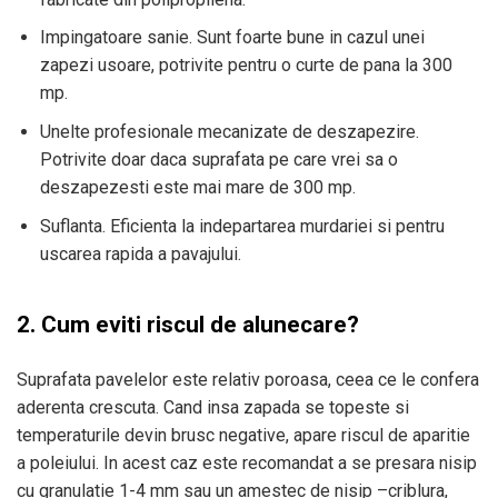
Impingatoare sanie. Sunt foarte bune in cazul unei
zapezi usoare, potrivite pentru o curte de pana la 300
mp.
Unelte profesionale mecanizate de deszapezire.
Potrivite doar daca suprafata pe care vrei sa o
deszapezesti este mai mare de 300 mp.
Suflanta. Eficienta la indepartarea murdariei si pentru
uscarea rapida a pavajului.
2.
Cum eviti riscul de alunecare?
Suprafata pavelelor este relativ poroasa, ceea ce le confera
aderenta crescuta. Cand insa zapada se topeste si
temperaturile devin brusc negative, apare riscul de aparitie
a poleiului. In acest caz este recomandat a se presara nisip
cu granulatie 1-4 mm sau un amestec de nisip –criblura,