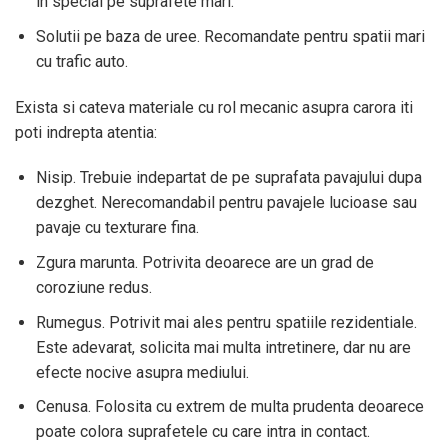
in special pe suprafete mari.
Solutii pe baza de uree. Recomandate pentru spatii mari
cu trafic auto.
Exista si cateva materiale cu rol mecanic asupra carora iti
poti indrepta atentia:
Nisip. Trebuie indepartat de pe suprafata pavajului dupa
dezghet. Nerecomandabil pentru pavajele lucioase sau
pavaje cu texturare fina.
Zgura marunta. Potrivita deoarece are un grad de
coroziune redus.
Rumegus. Potrivit mai ales pentru spatiile rezidentiale.
Este adevarat, solicita mai multa intretinere, dar nu are
efecte nocive asupra mediului.
Cenusa. Folosita cu extrem de multa prudenta deoarece
poate colora suprafetele cu care intra in contact.