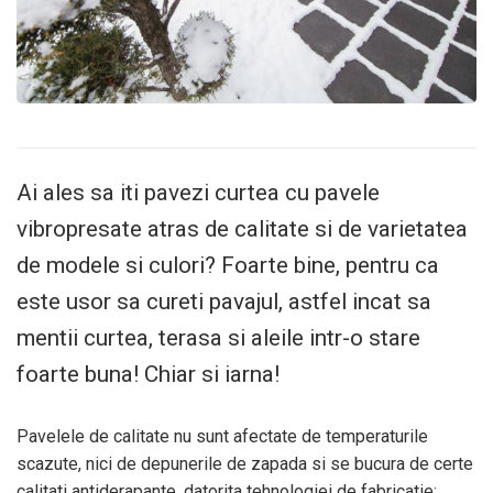
Ai ales sa iti pavezi curtea cu pavele
vibropresate atras de calitate si de varietatea
de modele si culori? Foarte bine, pentru ca
este usor sa cureti pavajul, astfel incat sa
mentii curtea, terasa si aleile intr-o stare
foarte buna! Chiar si iarna!
Pavelele de calitate nu sunt afectate de temperaturile
scazute, nici de depunerile de zapada si se bucura de certe
calitati antiderapante, datorita tehnologiei de fabricatie: