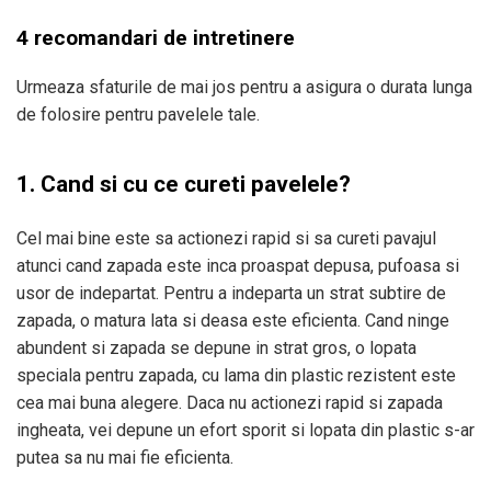
4 recomandari de intretinere
Urmeaza sfaturile de mai jos pentru a asigura o durata lunga
de folosire pentru pavelele tale.
1. Cand si cu ce cureti pavelele?
Cel mai bine este sa actionezi rapid si sa cureti pavajul
atunci cand zapada este inca proaspat depusa, pufoasa si
usor de indepartat. Pentru a indeparta un strat subtire de
zapada, o matura lata si deasa este eficienta. Cand ninge
abundent si zapada se depune in strat gros, o lopata
speciala pentru zapada, cu lama din plastic rezistent este
cea mai buna alegere. Daca nu actionezi rapid si zapada
ingheata, vei depune un efort sporit si lopata din plastic s-ar
putea sa nu mai fie eficienta.