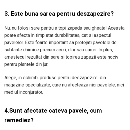
3. Este buna sarea pentru deszapezire?
Nu, nu folosi sare pentru a topi zapada sau gheata! Aceasta
poate afecta in timp atat durabilitatea, cat si aspectul
pavelelor. Este foarte important sa protejati pavelele de
subtante chimice precum acizi, clor sau saruri. In plus,
amestecul rezultat din sare si topirea zapezii este nociv
pentru plantele din jur.
Alege, in schimb, produse pentru deszapezire din
magazine specializate, care nu afecteaza nici pavelele, nici
mediul inconjurator.
4.Sunt afectate cateva pavele, cum
remediez?