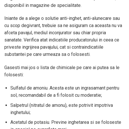
disponibil in magazine de specialitate.
Iniante de a alege o solutie anti-inghet, anti-alunecare sau
cu scop degivrant, trebuie sa ne asiguram ca aceasta nu va
afceta pavajul, mediul inconjurator sau chiar propria
sanatate. Verifica atat indicatiile producatorului in ceea ce
priveste ingrijirea pavajului, cat si contraindicatiile
substantei pe care urmeaza sa o folosesti.
Gasesti mai jos o lista de chimicale pe care ai putea sa le
folosesti:
Sulfatul de amoniu. Acesta este un ingrasamant pentru
sol, recomandabil de a fi folosit cu moderatie;
Salpetrul (nitratul de amonu), este potrivit impotriva
inghetului;
Acetatul de potasiu. Previne inghetarea si se foloseste