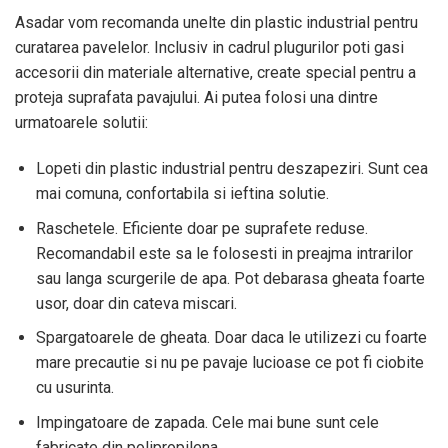
Asadar vom recomanda unelte din plastic industrial pentru
curatarea pavelelor. Inclusiv in cadrul plugurilor poti gasi
accesorii din materiale alternative, create special pentru a
proteja suprafata pavajului. Ai putea folosi una dintre
urmatoarele solutii:
Lopeti din plastic industrial pentru deszapeziri. Sunt cea
mai comuna, confortabila si ieftina solutie.
Raschetele. Eficiente doar pe suprafete reduse.
Recomandabil este sa le folosesti in preajma intrarilor
sau langa scurgerile de apa. Pot debarasa gheata foarte
usor, doar din cateva miscari.
Spargatoarele de gheata. Doar daca le utilizezi cu foarte
mare precautie si nu pe pavaje lucioase ce pot fi ciobite
cu usurinta.
Impingatoare de zapada. Cele mai bune sunt cele
fabricate din polipropilena.