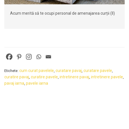
Acum merită să te ocupi personal de amenajarea curții (II)
cum curat pavelele
curatare pavaj
curatare pavele
Etichete:
,
,
,
curatire pavaj
curatire pavele
intretinere pavaj
intretinere pavele
,
,
,
,
pavaj iarna
pavele iarna
,