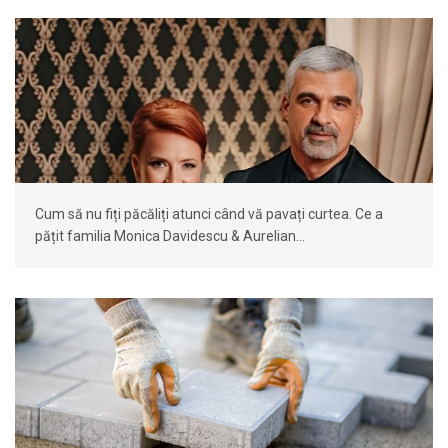
Cum să nu fiți păcăliți atunci când vă pavați curtea. Ce a
pățit familia Monica Davidescu & Aurelian…