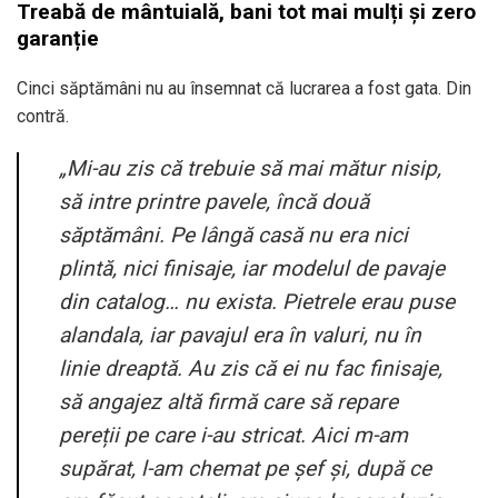
Treabă de mântuială, bani tot mai mulți și zero
garanție
Cinci săptămâni nu au însemnat că lucrarea a fost gata. Din
contră.
„Mi-au zis că trebuie să mai mătur nisip,
să intre printre pavele, încă două
săptămâni. Pe lângă casă nu era nici
plintă, nici finisaje, iar modelul de pavaje
din catalog… nu exista. Pietrele erau puse
alandala, iar pavajul era în valuri, nu în
linie dreaptă. Au zis că ei nu fac finisaje,
să angajez altă firmă care să repare
pereții pe care i-au stricat. Aici m-am
supărat, l-am chemat pe șef și, după ce