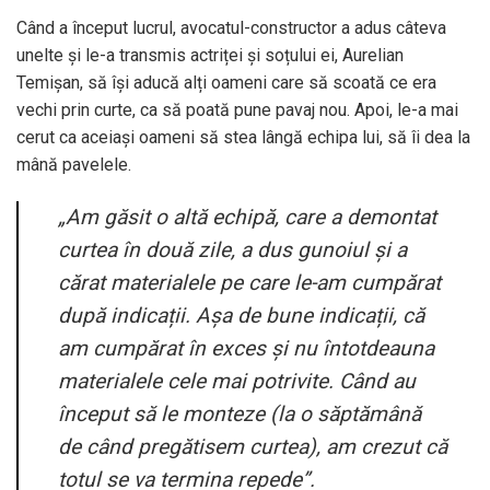
Când a început lucrul, avocatul-constructor a adus câteva
unelte și le-a transmis actriței și soțului ei, Aurelian
Temișan, să își aducă alți oameni care să scoată ce era
vechi prin curte, ca să poată pune pavaj nou. Apoi, le-a mai
cerut ca aceiași oameni să stea lângă echipa lui, să îi dea la
mână pavelele.
„Am găsit o altă echipă, care a demontat
curtea în două zile, a dus gunoiul și a
cărat materialele pe care le-am cumpărat
după indicații. Așa de bune indicații, că
am cumpărat în exces și nu întotdeauna
materialele cele mai potrivite. Când au
început să le monteze (la o săptămână
de când pregătisem curtea), am crezut că
totul se va termina repede”.