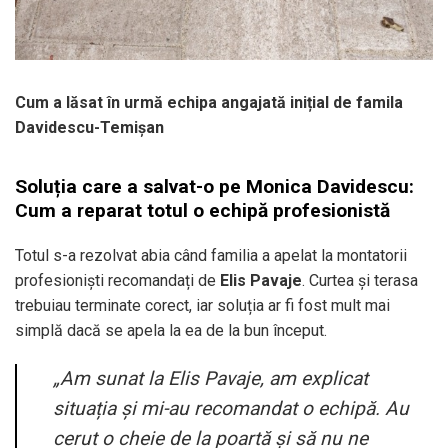
Cum a lăsat în urmă echipa angajată inițial de famila
Davidescu-Temișan
Soluția care a salvat-o pe Monica Davidescu:
Cum a reparat totul o echipă profesionistă
Totul s-a rezolvat abia când familia a apelat la montatorii
profesioniști recomandați de
Elis Pavaje
. Curtea și terasa
trebuiau terminate corect, iar soluția ar fi fost mult mai
simplă dacă se apela la ea de la bun început.
„Am sunat la Elis Pavaje, am explicat
situația și mi-au recomandat o echipă. Au
cerut o cheie de la poartă și să nu ne