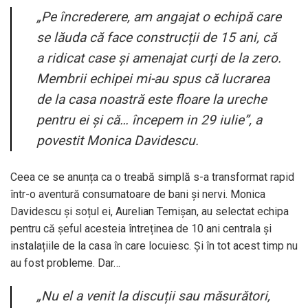
„Pe încrederere, am angajat o echipă care
se lăuda că face construcții de 15 ani, că
a ridicat case și amenajat curți de la zero.
Membrii echipei mi-au spus că lucrarea
de la casa noastră este floare la ureche
pentru ei și că… începem in 29 iulie”, a
povestit Monica Davidescu.
Ceea ce se anunța ca o treabă simplă s-a transformat rapid
într-o aventură consumatoare de bani și nervi. Monica
Davidescu și soțul ei, Aurelian Temișan, au selectat echipa
pentru că șeful acesteia întreținea de 10 ani centrala și
instalațiile de la casa în care locuiesc. Și în tot acest timp nu
au fost probleme. Dar…
„Nu el a venit la discuții sau măsurători,