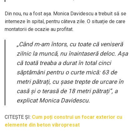
Din nou, nu a fost așa. Monica Davidescu a trebuit să se
interneze în spital, pentru câteva zile. O situație de care
montatorii de ocazie au profitat.
„Când m-am întors, cu toate că veniseră
zilnic la muncă, nu înaintaseră deloc. Așa
că toată treaba a durat în total cinci
săptămâni pentru o curte mică: 63 de
metri pătrați, cu șase trepte de urcare în
casă și o terasă de 18 metri pătrați”, a
explicat Monica Davidescu.
CITEȘTE ȘI:
Cum poți construi un focar exterior cu
elemente din beton vibropresat