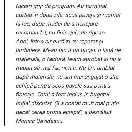
facem griji de program. Au terminat
curtea în două zile: scos pavaje și montat
la loc, după model de amenajare
recomandat, cu finisajele de rigoare.
Apoi, într-o singură zi au reparat și
jardiniera. Mi-au facut un buget, o listă de
materiale, o factură, le-am aprobat și nu a
trebuit să mai fac nimic. Nu am umblat
după materiale, nu am mai angajat o alta
echipă pentru scos pavele sau pentru
finisaje. Totul a fost inclus în bugetul
inițial discutat. Și a costat mult mai puțin
decât cerea prima echipă”, a dezvăluit
Monica Davidescu.