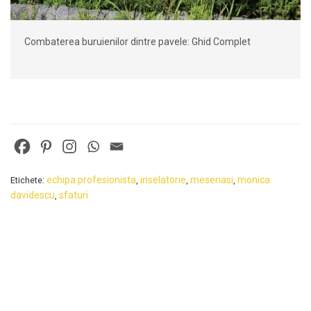
Combaterea buruienilor dintre pavele: Ghid Complet
echipa profesionista
inselatorie
meseriasi
monica
Etichete:
,
,
,
davidescu
sfaturi
,