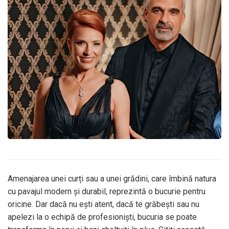
Amenajarea unei curți sau a unei grădini, care îmbină natura
cu pavajul modern și durabil, reprezintă o bucurie pentru
oricine. Dar dacă nu ești atent, dacă te grăbești sau nu
apelezi la o echipă de profesioniști, bucuria se poate