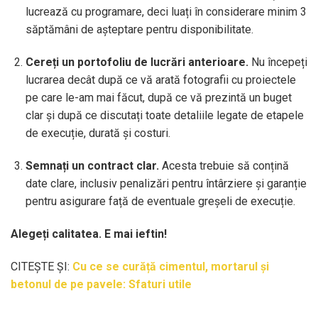
lucrează cu programare, deci luați în considerare minim 3
săptămâni de așteptare pentru disponibilitate.
Cereți un portofoliu de lucrări anterioare.
Nu începeți
lucrarea decât după ce vă arată fotografii cu proiectele
pe care le-am mai făcut, după ce vă prezintă un buget
clar și după ce discutați toate detaliile legate de etapele
de execuție, durată și costuri.
Semnați un contract clar.
Acesta trebuie să conțină
date clare, inclusiv penalizări pentru întârziere și garanție
pentru asigurare față de eventuale greșeli de execuție.
Alegeți calitatea. E mai ieftin!
CITEȘTE ȘI:
Cu ce se curăță cimentul, mortarul și
betonul de pe pavele: Sfaturi utile