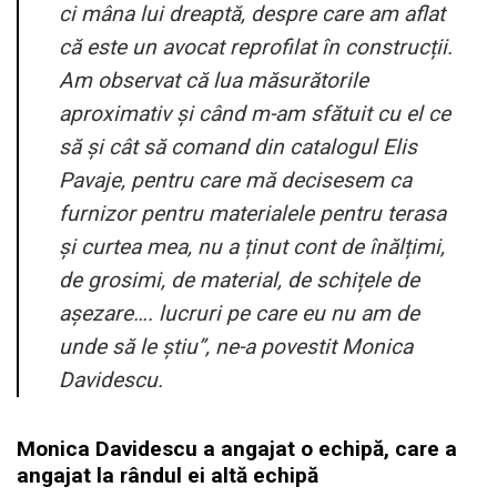
ci mâna lui dreaptă, despre care am aflat
că este un avocat reprofilat în construcții.
Am observat că lua măsurătorile
aproximativ și când m-am sfătuit cu el ce
să și cât să comand din catalogul Elis
Pavaje, pentru care mă decisesem ca
furnizor pentru materialele pentru terasa
și curtea mea, nu a ținut cont de înălțimi,
de grosimi, de material, de schițele de
așezare…. lucruri pe care eu nu am de
unde să le știu”, ne-a povestit Monica
Davidescu.
Monica Davidescu a angajat o echipă, care a
angajat la rândul ei altă echipă