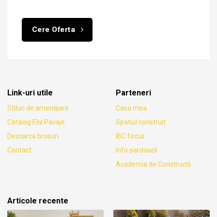
Cere Oferta
Link-uri utile
Parteneri
Stiluri de amenajare
Casa mea
Catalog Elis Pavaje
Spatiul construit
Descarca brosuri
IBC focus
Contact
Info pardoseli
Academia de Constructii
Articole recente