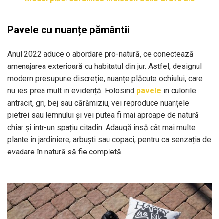
Pavele cu nuanțe pământii
Anul 2022 aduce o abordare pro-natură, ce conectează
amenajarea exterioară cu habitatul din jur. Astfel, designul
modern presupune discreție, nuanțe plăcute ochiului, care
nu ies prea mult în evidență. Folosind
pavele
în culorile
antracit, gri, bej sau cărămiziu, vei reproduce nuanțele
pietrei sau lemnului și vei putea fi mai aproape de natură
chiar și într-un spațiu citadin. Adaugă însă cât mai multe
plante în jardiniere, arbuști sau copaci, pentru ca senzația de
evadare în natură să fie completă.