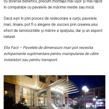
cu diverse beneficii, precum montajul mai ușor și mai rapid
în comparație cu pavalele de mărime medie sau mică.
Dacă ești în plin proces de redecorare a curții, pavelele
mari, liniare, pot fi o alegere de succes prin crearea unui
efect de luminozitate și mărire a spațiului, dar și un aspect
natural.
Elis Fact – Pavelele de dimensiuni mari pot necesita
echipamente suplimentare pentru manipularea de către
instalatori sau pentru transport.