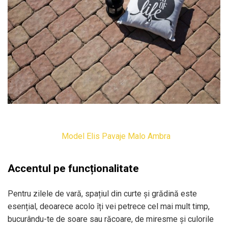
Model Elis Pavaje Malo Ambra
Accentul pe funcționalitate
Pentru zilele de vară, spațiul din curte și grădină este
esențial, deoarece acolo îți vei petrece cel mai mult timp,
bucurându-te de soare sau răcoare, de miresme și culorile