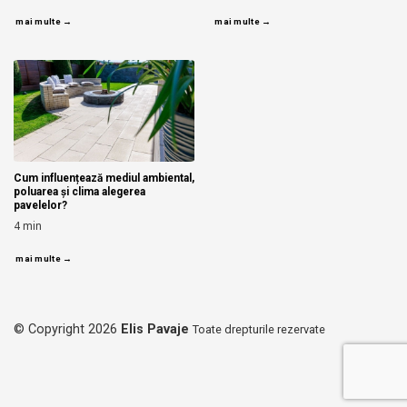
mai multe →
mai multe →
Cum influențează mediul ambiental,
poluarea și clima alegerea
pavelelor?
4
min
mai multe →
© Copyright 2026
Elis Pavaje
Toate drepturile rezervate