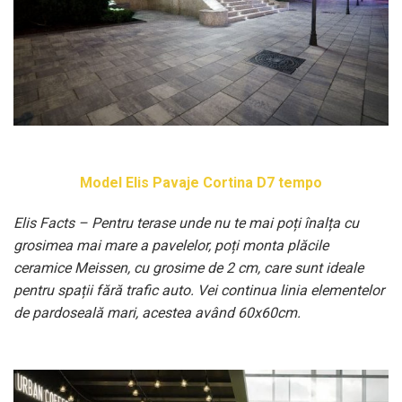
Model Elis Pavaje Cortina D7 tempo
Elis Facts – Pentru terase unde nu te mai poți înalța cu
grosimea mai mare a pavelelor, poți monta plăcile
ceramice Meissen, cu grosime de 2 cm, care sunt ideale
pentru spații fără trafic auto. Vei continua linia elementelor
de pardoseală mari, acestea având 60x60cm.