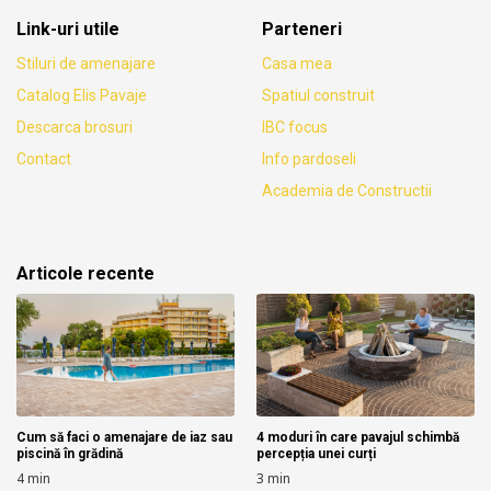
Link-uri utile
Parteneri
Stiluri de amenajare
Casa mea
Catalog Elis Pavaje
Spatiul construit
Descarca brosuri
IBC focus
Contact
Info pardoseli
Academia de Constructii
Articole recente
Cum să faci o amenajare de iaz sau
4 moduri în care pavajul schimbă
piscină în grădină
percepția unei curți
4
min
3
min