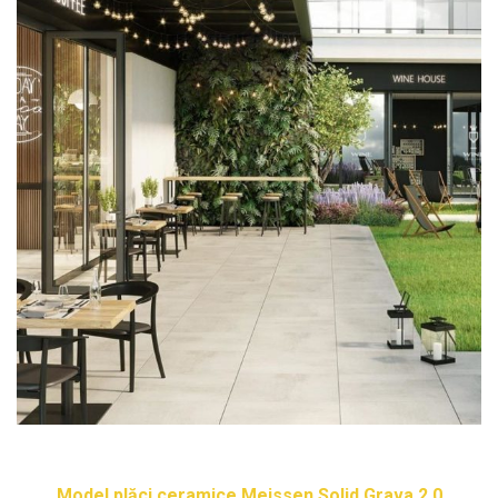
Model plăci ceramice Meissen Solid Grava 2.0