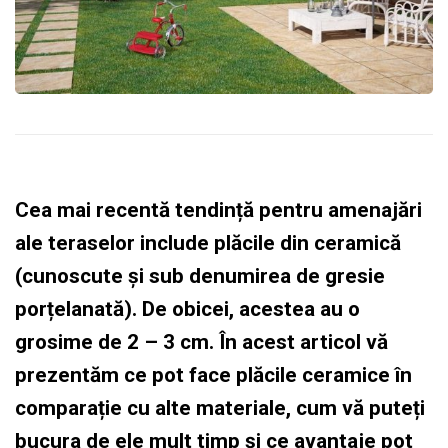
Cea mai recentă tendință pentru amenajări
ale teraselor include plăcile din ceramică
(cunoscute și sub denumirea de gresie
porțelanată). De obicei, acestea au o
grosime de 2 – 3 cm. În acest articol vă
prezentăm ce pot face plăcile ceramice în
comparație cu alte materiale, cum vă puteți
bucura de ele mult timp și ce avantaje pot