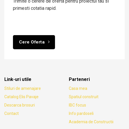
Trimite o cerere de oferta pentru proiectul tau si
primesti cotatia rapid.
Cere Oferta
Link-uri utile
Parteneri
Stiluri de amenajare
Casa mea
Catalog Elis Pavaje
Spatiul construit
Descarca brosuri
IBC focus
Contact
Info pardoseli
Academia de Constructii