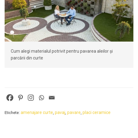
Cum alegi materialul potrivit pentru pavarea aleilor și
parcării din curte
amenajare curte
pavaj
pavare
placi ceramice
Etichete:
,
,
,