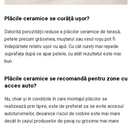
Plăcile ceramice se curăță ușor?
Datorită porozității reduse a plăcilor ceramice de terasă,
petele precum grăsimea, muștarul sau vinul roșu pot fi
îndepărtate relativ ușor cu apă. Cu cât cureți mai repede
suprafața după ce apar petele, cu atât rezultatul este mai
bun.
Plăcile ceramice se recomandă pentru zone cu
acces auto?
Nu, chiar și în condițiile în care montajul plăcilor se
realizează prin lipire, este de preferat sa se evite accesul
autoturismelor, deoarece riscul de ciobire este mai mare
decât în cazul produselor de pavaj cu grosime mai mare.