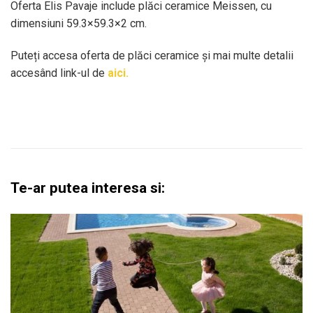
Oferta Elis Pavaje include plăci ceramice Meissen, cu
dimensiuni 59.3×59.3×2 cm.
Puteți accesa oferta de plăci ceramice și mai multe detalii
accesând link-ul de
aici.
Te-ar putea interesa si: