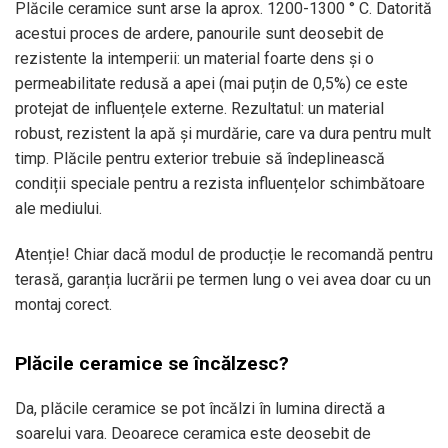
Plăcile ceramice sunt arse la aprox. 1200-1300 ° C. Datorită
acestui proces de ardere, panourile sunt deosebit de
rezistente la intemperii: un material foarte dens și o
permeabilitate redusă a apei (mai puțin de 0,5%) ce este
protejat de influențele externe. Rezultatul: un material
robust, rezistent la apă și murdărie, care va dura pentru mult
timp. Plăcile pentru exterior trebuie să îndeplinească
condiții speciale pentru a rezista influențelor schimbătoare
ale mediului.
Atenție! Chiar dacă modul de producție le recomandă pentru
terasă, garanția lucrării pe termen lung o vei avea doar cu un
montaj corect.
Plăcile ceramice se încălzesc?
Da, plăcile ceramice se pot încălzi în lumina directă a
soarelui vara. Deoarece ceramica este deosebit de