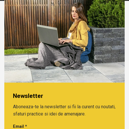
Newsletter
Aboneaza-te la newsletter si fii la curent cu noutati,
sfaturi practice si idei de amenajare.
Email
*