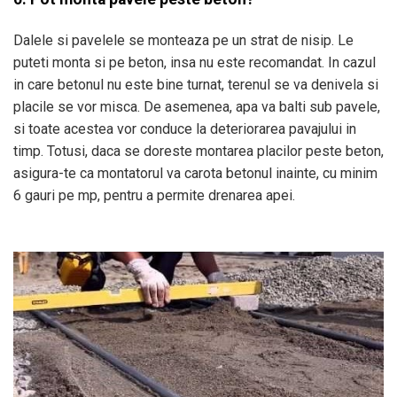
Dalele si pavelele se monteaza pe un strat de nisip. Le
puteti monta si pe beton, insa nu este recomandat. In cazul
in care betonul nu este bine turnat, terenul se va denivela si
placile se vor misca. De asemenea, apa va balti sub pavele,
si toate acestea vor conduce la deteriorarea pavajului in
timp. Totusi, daca se doreste montarea placilor peste beton,
asigura-te ca montatorul va carota betonul inainte, cu minim
6 gauri pe mp, pentru a permite drenarea apei.