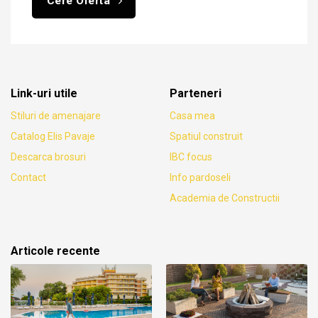
Cere Oferta
Link-uri utile
Parteneri
Stiluri de amenajare
Casa mea
Catalog Elis Pavaje
Spatiul construit
Descarca brosuri
IBC focus
Contact
Info pardoseli
Academia de Constructii
Articole recente