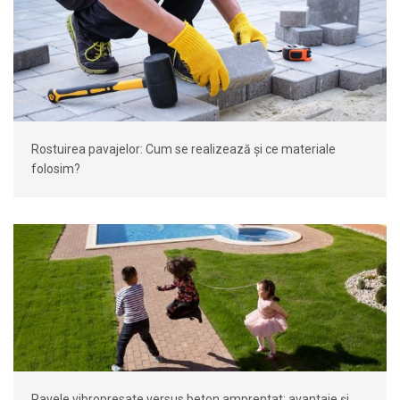
Rostuirea pavajelor: Cum se realizează și ce materiale
folosim?
Pavele vibropresate versus beton amprentat: avantaje și