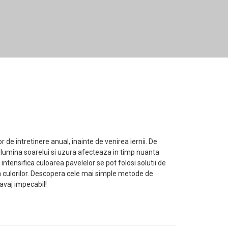
 de intretinere anual, inainte de venirea iernii. De
 lumina soarelui si uzura afecteaza in timp nuanta
ntensifica culoarea pavelelor se pot folosi solutii de
a culorilor. Descopera cele mai simple metode de
avaj impecabil!