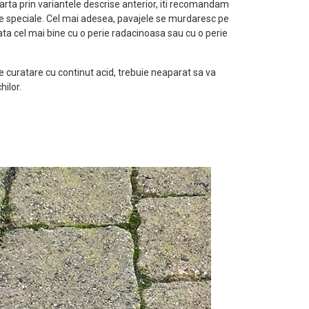
rta prin variantele descrise anterior, iti recomandam
re speciale. Cel mai adesea, pavajele se murdaresc pe
ata cel mai bine cu o perie radacinoasa sau cu o perie
de curatare cu continut acid, trebuie neaparat sa va
hilor.