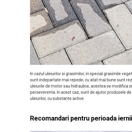
In cazul uleiurilor si grasimilor, in special grasimile ve
sunt indepartate mai repede, cu atat mai bune sunt rez
uleiurile de motor sau hidraulice, acestea se modifica s
perseverenta. In acest caz, sunt de ajutor produsele d
uleiurilor, cu substante active.
Recomandari pentru perioada ierni