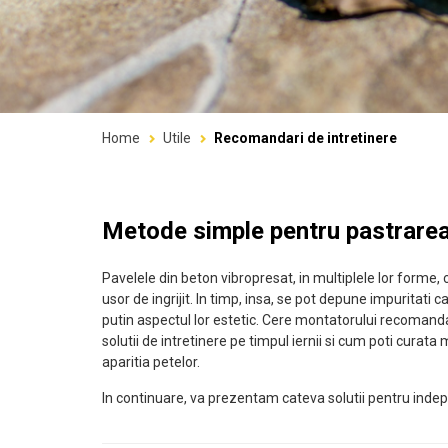
Home
Utile
Recomandari de intretinere
Metode simple pentru pastrarea
Pavelele din beton vibropresat, in multiplele lor forme, cu
usor de ingrijit. In timp, insa, se pot depune impuritat
putin aspectul lor estetic. Cere montatorului recomandar
solutii de intretinere pe timpul iernii si cum poti curata
aparitia petelor.
In continuare, va prezentam cateva solutii pentru inde