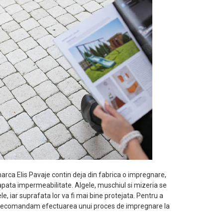
rca Elis Pavaje contin deja din fabrica o impregnare,
pata impermeabilitate. Algele, muschiul si mizeria se
e, iar suprafata lor va fi mai bine protejata. Pentru a
, recomandam efectuarea unui proces de impregnare la