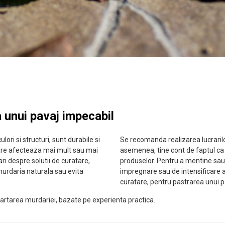
 unui pavaj impecabil
lori si structuri, sunt durabile si
Se recomanda realizarea lucrarilor
i care afecteaza mai mult sau mai
asemenea, tine cont de faptul ca
i despre solutii de curatare,
produselor. Pentru a mentine sau i
 murdaria naturala sau evita
impregnare sau de intensificare 
curatare, pentru pastrarea unui p
partarea murdariei, bazate pe experienta practica.