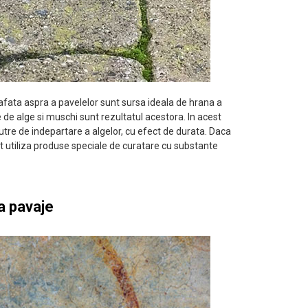
afata aspra a pavelelor sunt sursa ideala de hrana a
 de alge si muschi sunt rezultatul acestora. In acest
utre de indepartare a algelor, cu efect de durata. Daca
ot utiliza produse speciale de curatare cu substante
la pavaje