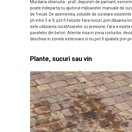
Murdaria obisnuita - praf, depuneri de pamant, excrem
poate indeparta cu ajutorul mijloacelor manuale de cur
de frecat. De asemenea, solutiile de curatare existent
ph intre 5 si 9, pot fi folosite fara riscuri, prin diluarea 
este utilizarea curatitoarelor cu presiune, fara a exista
pavelelor din beton. Atentie insa in zona rosturilor, de
deschise in zonele exterioare si nu pot fi spalate prin pr
Plante, sucuri sau vin