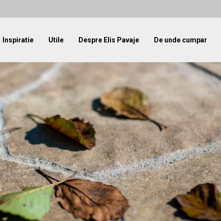
Inspiratie
Utile
Despre Elis Pavaje
De unde cumpar