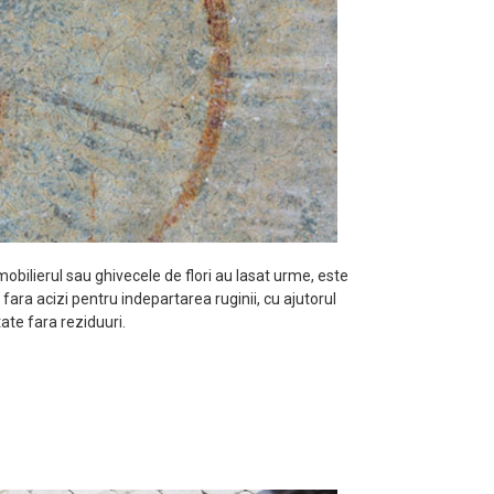
mobilierul sau ghivecele de flori au lasat urme, este
ara acizi pentru indepartarea ruginii, cu ajutorul
ate fara reziduuri.