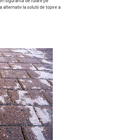
eri siguranta de rulare pe
alternativ la solutii de topire a