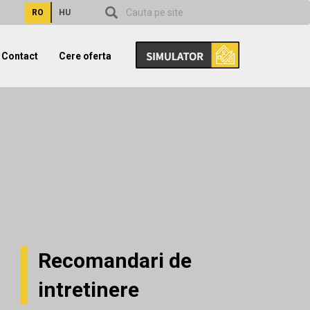
RO
HU
Contact
Cere oferta
Recomandari de
intretinere