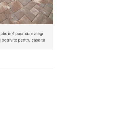
ctic in 4 pasi: cum alegi
 potrivite pentru casa ta