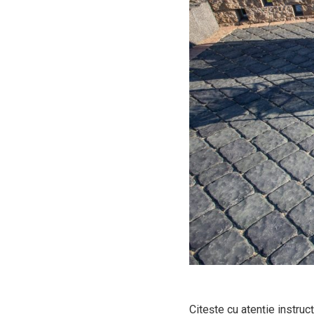
Citește cu atenție instrucț