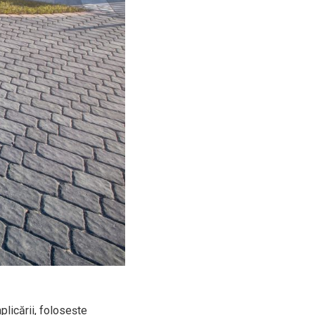
aplicării, folosește