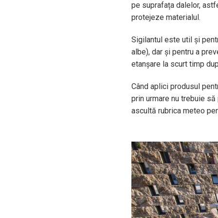
pe suprafața dalelor, astf
protejeze materialul.
Sigilantul este util și pen
albe), dar și pentru a pr
etanșare la scurt timp d
Când aplici produsul pent
prin urmare nu trebuie să 
ascultă rubrica meteo pen