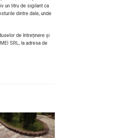
 un litru de sigilant ca
osturile dintre dale, unde
uselor de întreținere și
REMEI SRL, la adresa de