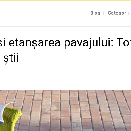
Blog
Categorii
și etanșarea pavajului: To
 știi