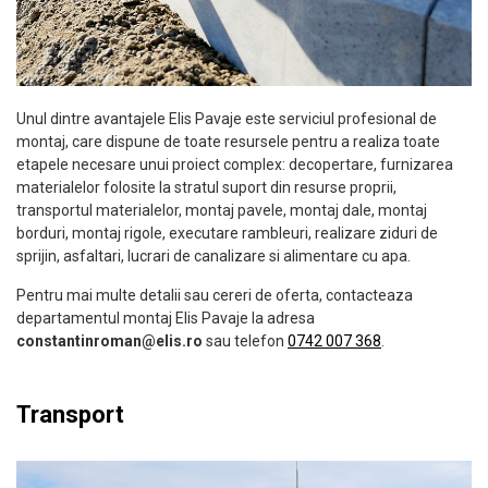
Unul dintre avantajele Elis Pavaje este serviciul profesional de
montaj, care dispune de toate resursele pentru a realiza toate
etapele necesare unui proiect complex: decopertare, furnizarea
materialelor folosite la stratul suport din resurse proprii,
transportul materialelor, montaj pavele, montaj dale, montaj
borduri, montaj rigole, executare rambleuri, realizare ziduri de
sprijin, asfaltari, lucrari de canalizare si alimentare cu apa.
Pentru mai multe detalii sau cereri de oferta, contacteaza
departamentul montaj Elis Pavaje la adresa
constantinroman@elis.ro
sau telefon
0742 007 368
.
Transport