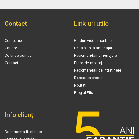
Contact
Link-uri utile
Companie
Ghiduri video montaje
Cariere
De la plan la amenajare
De unde cumpar
Recomandari amenajare
Contact
Etape de montaj
Recomandari de intretinere
Descarca brosuri
Noutati
Blog-ul Elis
Info clienți
Documentatii tehnice