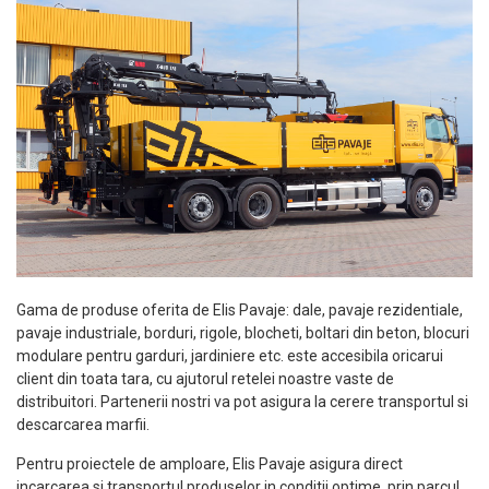
Gama de produse oferita de Elis Pavaje: dale, pavaje rezidentiale,
pavaje industriale, borduri, rigole, blocheti, boltari din beton, blocuri
modulare pentru garduri, jardiniere etc. este accesibila oricarui
client din toata tara, cu ajutorul retelei noastre vaste de
distribuitori. Partenerii nostri va pot asigura la cerere transportul si
descarcarea marfii.
Pentru proiectele de amploare, Elis Pavaje asigura direct
incarcarea si transportul produselor in conditii optime, prin parcul