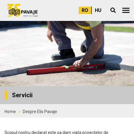
RO
HU
Meni
Servicii
Home
Despre Elis Pavaje
Scopul nostru declarat este sa dam viata proiectelor de