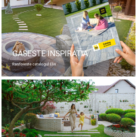
GASESTE INSPIRATIA
Rasfoieste catalogul Elis