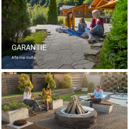
GARANTIE
Afla mai multe