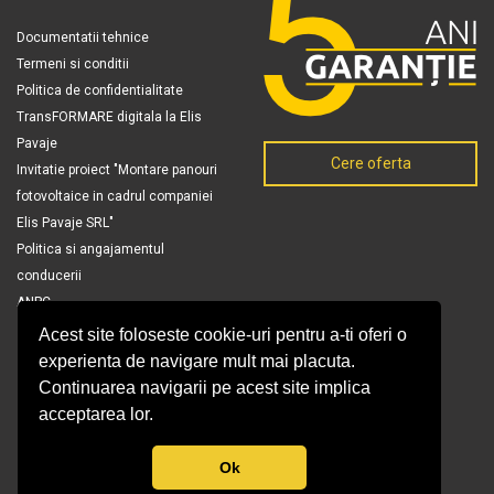
Documentatii tehnice
Termeni si conditii
Politica de confidentialitate
TransFORMARE digitala la Elis
Pavaje
Cere oferta
Invitatie proiect "Montare panouri
fotovoltaice in cadrul companiei
Elis Pavaje SRL"
Politica si angajamentul
conducerii
ANPC
Acest site foloseste cookie-uri pentru a-ti oferi o
experienta de navigare mult mai placuta.
Continuarea navigarii pe acest site implica
acceptarea lor.
Ok
© Copyright 2026 Elis Pavaje