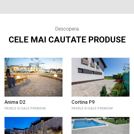
Descopera
CELE MAI CAUTATE PRODUSE
Anima D2
Cortina P9
PAVELE SI DALE PREMIUM
PAVELE SI DALE PREMIUM