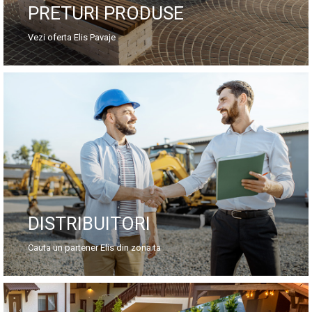
PRETURI PRODUSE
Vezi oferta Elis Pavaje
DISTRIBUITORI
Cauta un partener Elis din zona ta