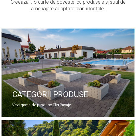
Creeaza-ti o curte de poveste, cu produsele si stilul de
amenajare adaptate planurilor tale.
CATEGORII PRODUSE
Vezi gama de produse Elis Pavaje