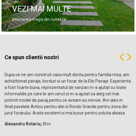
VEZI MAI MULTE
Descopera magia din curtea ta!
Ce spun clientii nostri
Dupa ce ne-am construit casa mult dorita pentru familia mea, am
achizitionat pavaje, borduri si un focar de la Elis Pavaje. Experienta
a fost foarte buna, reprezentatul de vanzari m-a ajutat cu toate
informatiile pe care le-am cerut si m-a ajutat sa aleg cel mai
potrivit model de pavaj pentru ce aveam eu nevoie. Am ales in
final pavelele Antico pentru alei si Rondo Grande pentru zona din
jurul focarului. Arata excelent si ma bucur pentru solutia aleasa.
Alexandru Rotariu,
Ilfov