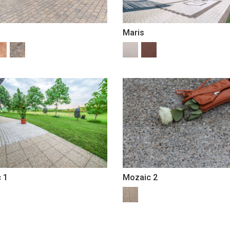
Maris
 1
Mozaic 2