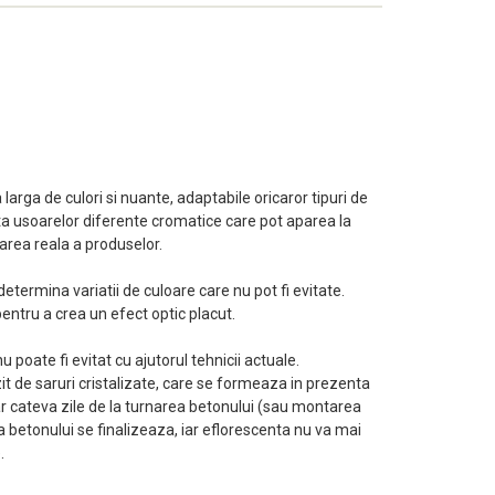
larga de culori si nuante, adaptabile oricaror tipuri de
ita usoarelor diferente cromatice care pot aparea la
area reala a produselor.
etermina variatii de culoare care nu pot fi evitate.
pentru a crea un efect optic placut.
oate fi evitat cu ajutorul tehnicii actuale.
t de saruri cristalizate, care se formeaza in prezenta
r cateva zile de la turnarea betonului (sau montarea
a betonului se finalizeaza, iar eflorescenta nu va mai
.