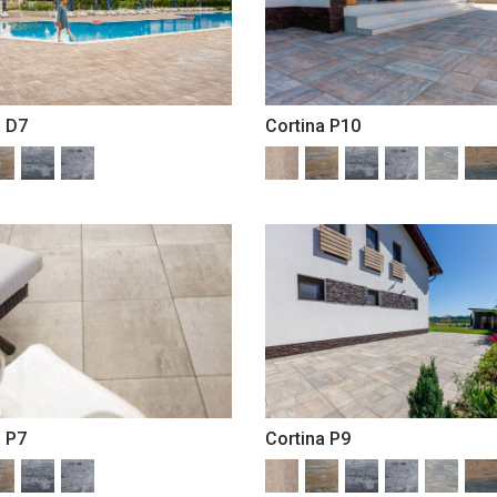
a D7
Cortina P10
a P7
Cortina P9