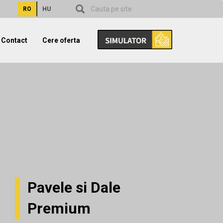
RO
HU
Contact
Cere oferta
Pavele si Dale
Premium