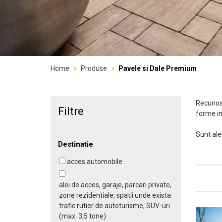
Home
Produse
Pavele si Dale Premium
Recunosc
Filtre
forme in
Sunt ale
Destinatie
acces automobile
alei de acces, garaje, parcari private,
zone rezidentiale, spatii unde exista
trafic rutier de autoturisme, SUV-uri
(max. 3,5 tone)