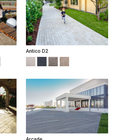
Antico D2
Arcade