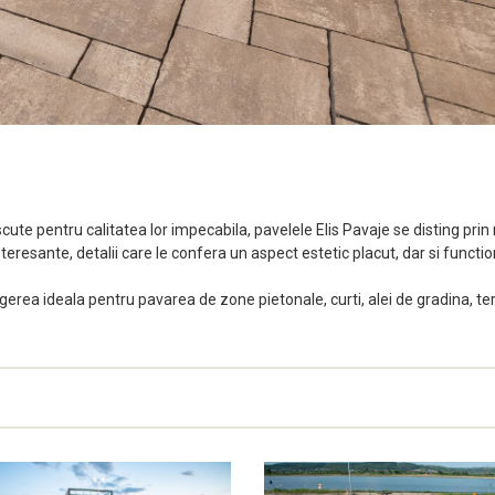
ute pentru calitatea lor impecabila, pavelele Elis Pavaje se disting prin 
teresante, detalii care le confera un aspect estetic placut, dar si functio
gerea ideala pentru pavarea de zone pietonale, curti, alei de gradina, ter