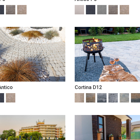
Antico
Cortina D12