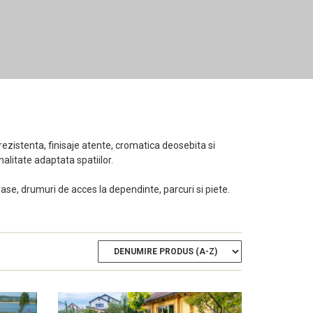
rezistenta, finisaje atente, cromatica deosebita si
nalitate adaptata spatiilor.
ase, drumuri de acces la dependinte, parcuri si piete.