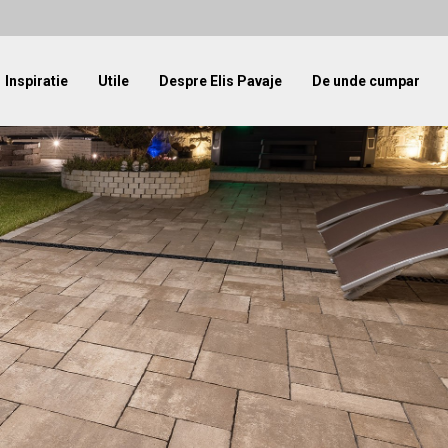
Inspiratie
Utile
Despre Elis Pavaje
De unde cumpar