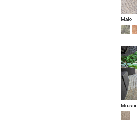
Malo
Mozaic