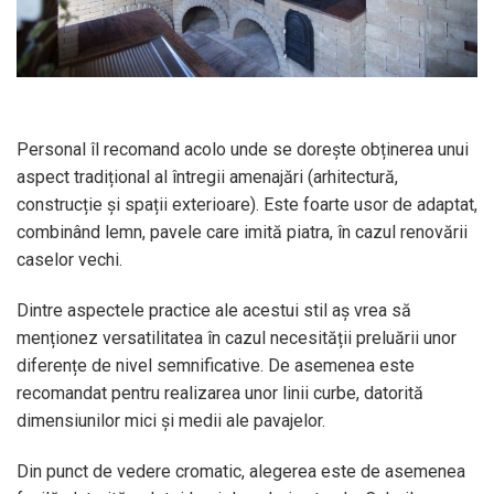
Personal îl recomand acolo unde se dorește obținerea unui
aspect tradițional al întregii amenajări (arhitectură,
construcție și spații exterioare). Este foarte usor de adaptat,
combinând lemn, pavele care imită piatra, în cazul renovării
caselor vechi.
Dintre aspectele practice ale acestui stil aș vrea să
menționez versatilitatea în cazul necesității preluării unor
diferențe de nivel semnificative. De asemenea este
recomandat pentru realizarea unor linii curbe, datorită
dimensiunilor mici și medii ale pavajelor.
Din punct de vedere cromatic, alegerea este de asemenea