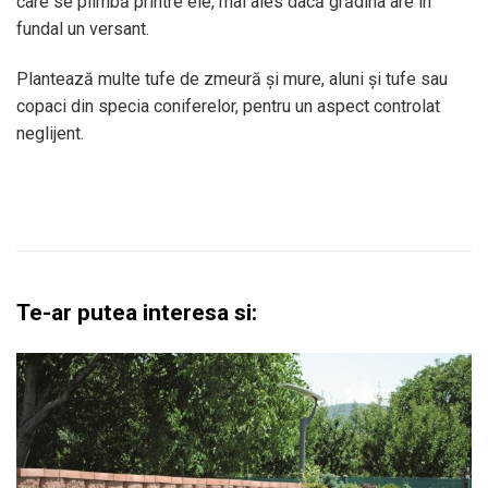
care se plimbă printre ele, mai ales dacă grădina are în
fundal un versant.
Plantează multe tufe de zmeură și mure, aluni și tufe sau
copaci din specia coniferelor, pentru un aspect controlat
neglijent.
Te-ar putea interesa si: