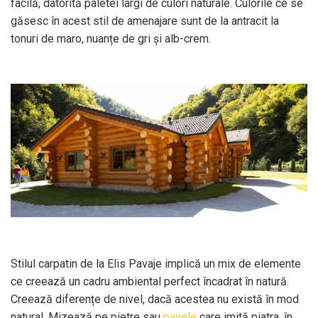
facilă, datorită paletei largi de culori naturale. Culorile ce se
găsesc în acest stil de amenajare sunt de la antracit la
tonuri de maro, nuanțe de gri și alb-crem.
Stilul carpatin de la Elis Pavaje implică un mix de elemente
ce creează un cadru ambiental perfect încadrat în natură.
Creează diferențe de nivel, dacă acestea nu există în mod
natural. Mizează pe pietre sau
pavele
care imită piatra, în