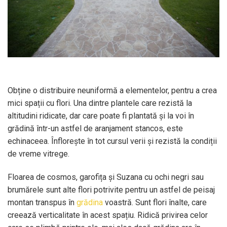
Obține o distribuire neuniformă a elementelor, pentru a crea
mici spații cu flori. Una dintre plantele care rezistă la
altitudini ridicate, dar care poate fi plantată și la voi în
grădină într-un astfel de aranjament stancos, este
echinaceea. Înflorește în tot cursul verii și rezistă la condiții
de vreme vitrege.
Floarea de cosmos, garofița și Suzana cu ochi negri sau
brumărele sunt alte flori potrivite pentru un astfel de peisaj
montan transpus în
grădina
voastră. Sunt flori înalte, care
creează verticalitate în acest spațiu. Ridică privirea celor