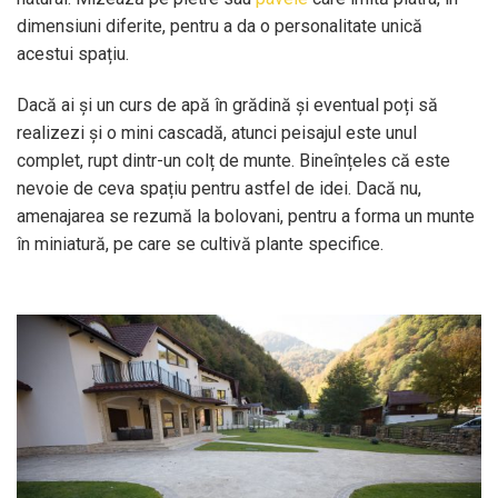
dimensiuni diferite, pentru a da o personalitate unică
acestui spațiu.
Dacă ai și un curs de apă în grădină și eventual poți să
realizezi și o mini cascadă, atunci peisajul este unul
complet, rupt dintr-un colț de munte. Bineînțeles că este
nevoie de ceva spațiu pentru astfel de idei. Dacă nu,
amenajarea se rezumă la bolovani, pentru a forma un munte
în miniatură, pe care se cultivă plante specifice.