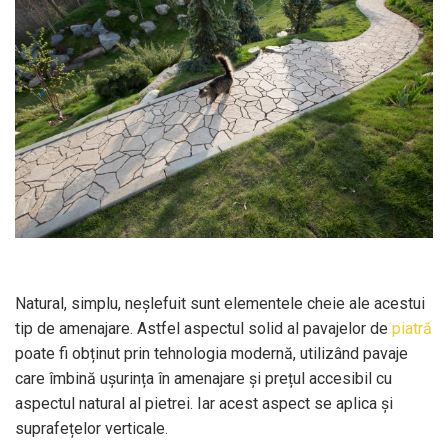
Natural, simplu, neșlefuit sunt elementele cheie ale acestui
tip de amenajare. Astfel aspectul solid al pavajelor de
piatră
poate fi obținut prin tehnologia modernă, utilizând pavaje
care îmbină ușurința în amenajare și prețul accesibil cu
aspectul natural al pietrei. Iar acest aspect se aplica și
suprafețelor verticale.