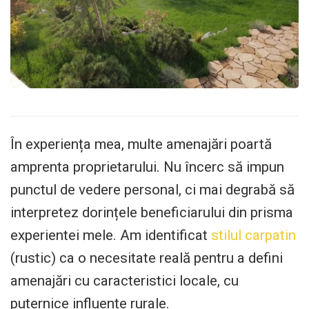
În experiența mea, multe amenajări poartă
amprenta proprietarului. Nu încerc să impun
punctul de vedere personal, ci mai degrabă să
interpretez dorințele beneficiarului din prisma
experientei mele. Am identificat
stilul carpatin
(rustic) ca o necesitate reală pentru a defini
amenajări cu caracteristici locale, cu
puternice influențe rurale.