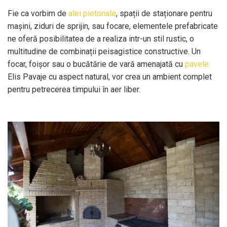
Fie ca vorbim de
alei pietonale
, spații de staționare pentru
mașini, ziduri de sprijin, sau focare, elementele prefabricate
ne oferă posibilitatea de a realiza intr-un stil rustic, o
multitudine de combinații peisagistice constructive. Un
focar, foișor sau o bucătărie de vară amenajată cu
pavele
Elis Pavaje cu aspect natural, vor crea un ambient complet
pentru petrecerea timpului în aer liber.