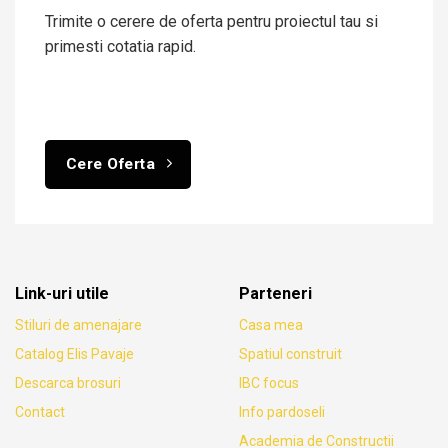
Trimite o cerere de oferta pentru proiectul tau si
primesti cotatia rapid.
Cere Oferta
Link-uri utile
Parteneri
Stiluri de amenajare
Casa mea
Catalog Elis Pavaje
Spatiul construit
Descarca brosuri
IBC focus
Contact
Info pardoseli
Academia de Constructii