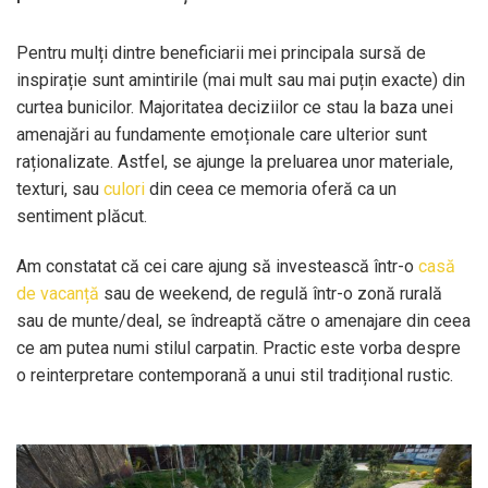
Pentru mulți dintre beneficiarii mei principala sursă de
inspirație sunt amintirile (mai mult sau mai puțin exacte) din
curtea bunicilor. Majoritatea deciziilor ce stau la baza unei
amenajări au fundamente emoționale care ulterior sunt
raționalizate. Astfel, se ajunge la preluarea unor materiale,
texturi, sau
culori
din ceea ce memoria oferă ca un
sentiment plăcut.
Am constatat că cei care ajung să investească într-o
casă
de vacanță
sau de weekend, de regulă într-o zonă rurală
sau de munte/deal, se îndreaptă către o amenajare din ceea
ce am putea numi stilul carpatin. Practic este vorba despre
o reinterpretare contemporană a unui stil tradițional rustic.