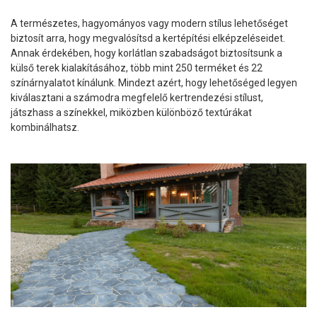
A természetes, hagyományos vagy modern stílus lehetőséget
biztosít arra, hogy megvalósítsd a kertépítési elképzeléseidet.
Annak érdekében, hogy korlátlan szabadságot biztosítsunk a
külső terek kialakításához, több mint 250 terméket és 22
színárnyalatot kínálunk. Mindezt azért, hogy lehetőséged legyen
kiválasztani a számodra megfelelő kertrendezési stílust,
játszhass a színekkel, miközben különböző textúrákat
kombinálhatsz.