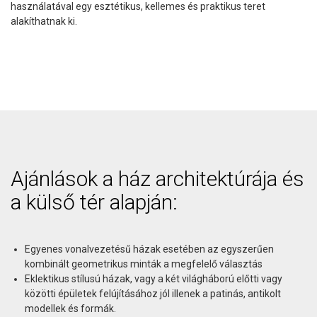
használatával egy esztétikus, kellemes és praktikus teret
alakíthatnak ki.
Ajánlások a ház architektúrája és
a külső tér alapján:
Egyenes vonalvezetésű házak esetében az egyszerűen
kombinált geometrikus minták a megfelelő választás
Eklektikus stílusú házak, vagy a két világháború előtti vagy
közötti épületek felújításához jól illenek a patinás, antikolt
modellek és formák.