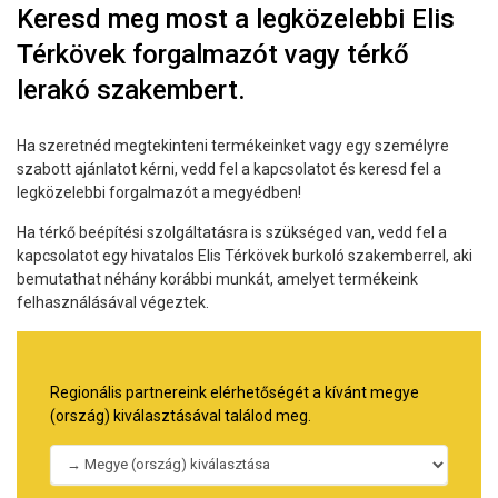
Keresd meg most a legközelebbi Elis
Térkövek forgalmazót vagy térkő
lerakó szakembert.
Ha szeretnéd megtekinteni termékeinket vagy egy személyre
szabott ajánlatot kérni, vedd fel a kapcsolatot és keresd fel a
legközelebbi forgalmazót a megyédben!
Ha térkő beépítési szolgáltatásra is szükséged van, vedd fel a
kapcsolatot egy hivatalos Elis Térkövek burkoló szakemberrel, aki
bemutathat néhány korábbi munkát, amelyet termékeink
felhasználásával végeztek.
Regionális partnereink elérhetőségét a kívánt megye
(ország) kiválasztásával találod meg.