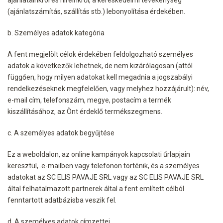
(ajánlatszámítás, szállítás stb.) lebonyolítása érdekében.
b. Személyes adatok kategória
A fent megjelölt célok érdekében feldolgozható személyes
adatok a következők lehetnek, de nem kizárólagosan (attól
függően, hogy milyen adatokat kell megadnia a jogszabályi
rendelkezéseknek megfelelően, vagy melyhez hozzájárult): név,
e-mail cím, telefonszám, megye, postacím a termék
kiszállításához, az Önt érdeklő termékszegmens.
c. A személyes adatok begyűjtése
Ez a weboldalon, az online kampányok kapcsolati űrlapjain
keresztül, .e-mailben vagy telefonon történik, és a személyes
adatokat az SC ELIS PAVAJE SRL vagy az SC ELIS PAVAJE SRL
által felhatalmazott partnerek által a fent említett célból
fenntartott adatbázisba veszik fel.
d. A személyes adatok címzettei