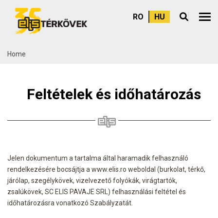
RO
HU
Felső
Home
Feltételek és időhatározás
Jelen dokumentum a tartalma által haramadik felhasználó
rendelkezésére bocsájtja a www.elis.ro weboldal (burkolat, térkő,
járólap, szegélykövek, vizelvezető folyókák, virágtartók,
zsalúkövek, SC ELIS PAVAJE SRL) felhasználási feltétel és
időhatározásra vonatkozó Szabályzatát.