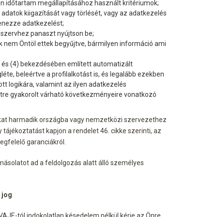
n időtartam megállapításához használt kritériumok;
 adatok kiigazítását vagy törlését, vagy az adatkezelés
lenezze adatkezelést;
ő szervhez panaszt nyújtson be;
 nem Öntöl ettek begyűjtve, bármilyen információ ami
) és (4) bekezdésében említett automatizált
éte, beleértve a profilalkotást is, és legalább ezekben
t logikára, valamint az ilyen adatkezelés
ettre gyakorolt várható következményeire vonatkozó
at harmadik országba vagy nemzetközi szervezethez
y tájékoztatást kapjon a rendelet 46. cikke szerinti, az
gfelelő garanciákról.
ásolatot ad a feldolgozás alatt álló személyes
 jog
AVAJE-tól indokolatlan késedelem nélkül kérje az Önre