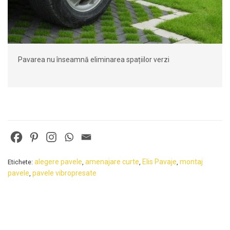
Pavarea nu înseamnă eliminarea spațiilor verzi
alegere pavele
amenajare curte
Elis Pavaje
montaj
Etichete:
,
,
,
pavele
pavele vibropresate
,