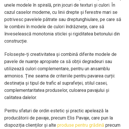
unele modele în spirală, prin jocuri de texturi și culori. În
cazul caselor moderne, cu linii drepte și ferestre mari se
potrivesc pavelele pătrate sau dreptunghiulare, pe care să
le combini în modele de culori îndrăznețe, care să
înveselească monotonia sticlei și rigiditatea betonului din
construcție.
Folosește-ți creativitatea și combină diferite modele de
pavele de nuanțe apropiate ca să obții degradeuri sau
utilizează culori complementare, pentru un ansamblu
armonios. Ține seama de criteriile pentru pavarea curții:
destinația și tipul de trafic al suprafeței, stilul casei,
complementaritatea produselor, culoarea pavajului și
calitatea dalelor.
Pentru sfaturi de ordin estetic și practic apelează la
producătorii de pavaje, precum Elis Pavaje, care pun la
dispoziția clienților și alte
produse pentru grădină
precum