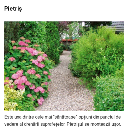
Pietriș
Este una dintre cele mai “sănătoase” opțiuni din punctul de
vedere al drenării suprafețelor. Pietrișul se montează ușor,