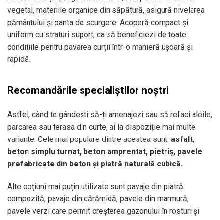
vegetal, materiile organice din săpătură, asigură nivelarea
pământului şi panta de scurgere. Acoperă compact și
uniform cu straturi suport, ca să beneficiezi de toate
condițiile pentru pavarea curții într-o manieră ușoară și
rapidă.
Recomandările specialiștilor noștri
Astfel, când te gândești să-ți amenajezi sau să refaci aleile,
parcarea sau terasa din curte, ai la dispoziție mai multe
variante. Cele mai populare dintre acestea sunt:
asfalt,
beton simplu turnat, beton amprentat, pietriș, pavele
prefabricate din beton și piatră naturală cubică.
Alte opțiuni mai puțin utilizate sunt pavaje din piatră
compozită, pavaje din cărămidă, pavele din marmură,
pavele verzi care permit creșterea gazonului în rosturi și