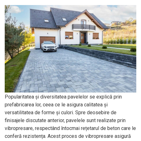
Popularitatea și diversitatea pavelelor se explică prin
prefabricarea lor, ceea ce le asigura calitatea și
versatilitatea de forme și culori. Spre deosebire de
finisajele discutate anterior, pavelele sunt realizate prin
vibropresare, respectând întocmai rețetarul de beton care le
conferă rezistența. Acest proces de vibropresare asigură