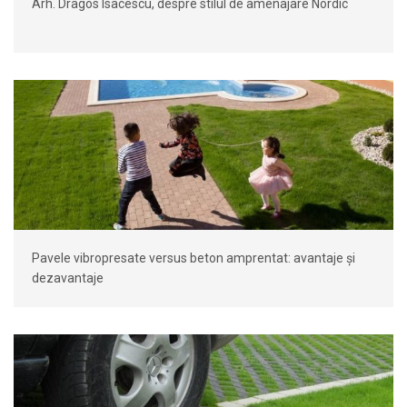
Arh. Dragos Isacescu, despre stilul de amenajare Nordic
Pavele vibropresate versus beton amprentat: avantaje și
dezavantaje