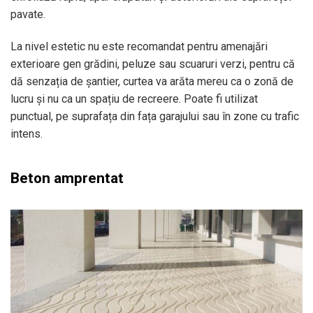
pavate.
La nivel estetic nu este recomandat pentru amenajări
exterioare gen grădini, peluze sau scuaruri verzi, pentru că
dă senzația de șantier, curtea va arăta mereu ca o zonă de
lucru și nu ca un spațiu de recreere. Poate fi utilizat
punctual, pe suprafața din fața garajului sau în zone cu trafic
intens.
Beton amprentat