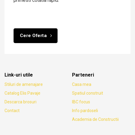
primesti cotatia rapid.
Cere Oferta
Link-uri utile
Parteneri
Stiluri de amenajare
Casa mea
Catalog Elis Pavaje
Spatiul construit
Descarca brosuri
IBC focus
Contact
Info pardoseli
Academia de Constructii