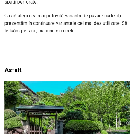
spații perforate.
Ca să alegi cea mai potrivită variantă de pavare curte, îți
prezentăm în continuare variantele cel mai des utilizate. Să
le luăm pe rând, cu bune și cu rele.
Asfalt