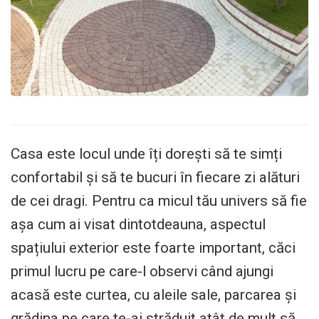
Casa este locul unde îți dorești să te simți
confortabil și să te bucuri în fiecare zi alături
de cei dragi. Pentru ca micul tău univers să fie
așa cum ai visat dintotdeauna, aspectul
spațiului exterior este foarte important, căci
primul lucru pe care-l observi când ajungi
acasă este curtea, cu aleile sale, parcarea și
grădina pe care te-ai străduit atât de mult să