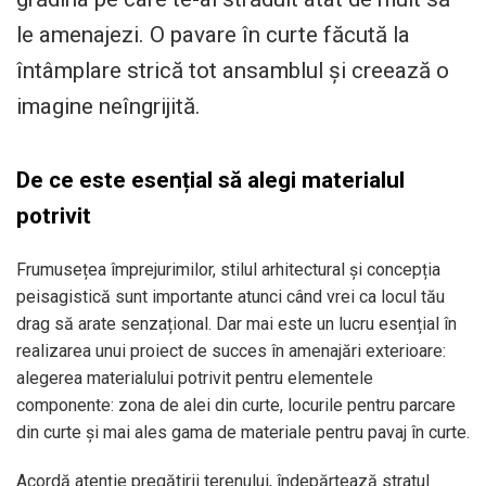
le amenajezi. O pavare în curte făcută la
întâmplare strică tot ansamblul și creează o
imagine neîngrijită.
De ce este esențial să alegi materialul
potrivit
Frumusețea împrejurimilor, stilul arhitectural și concepția
peisagistică sunt importante atunci când vrei ca locul tău
drag să arate senzațional. Dar mai este un lucru esențial în
realizarea unui proiect de succes în amenajări exterioare:
alegerea materialului potrivit pentru elementele
componente: zona de alei din curte, locurile pentru parcare
din curte și mai ales gama de materiale pentru pavaj în curte.
Acordă atenție pregătirii terenului, îndepărtează stratul