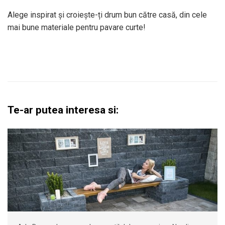
Alege inspirat și croiește-ți drum bun către casă, din cele
mai bune materiale pentru pavare curte!
Te-ar putea interesa si: