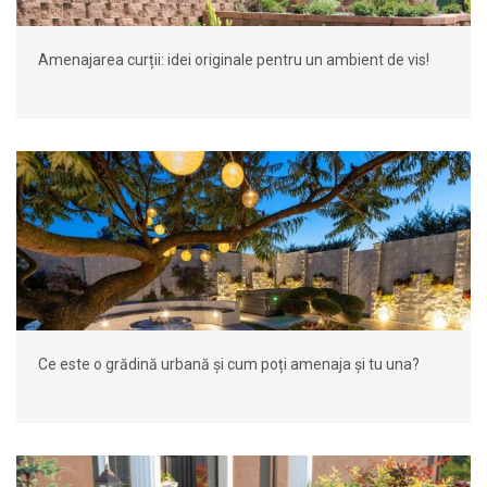
Amenajarea curții: idei originale pentru un ambient de vis!
Ce este o grădină urbană și cum poți amenaja și tu una?