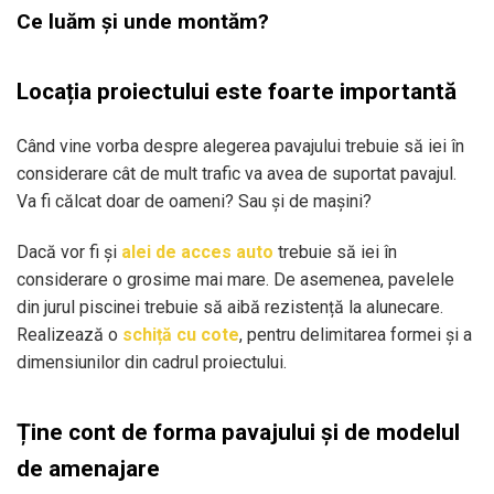
Ce luăm și unde montăm?
Locația proiectului este foarte importantă
Când vine vorba despre alegerea pavajului trebuie să iei în
considerare cât de mult trafic va avea de suportat pavajul.
Va fi călcat doar de oameni? Sau și de mașini?
Dacă vor fi și
alei de acces auto
trebuie să iei în
considerare o grosime mai mare. De asemenea, pavelele
din jurul piscinei trebuie să aibă rezistență la alunecare.
Realizează o
schiță cu cote
, pentru delimitarea formei și a
dimensiunilor din cadrul proiectului.
Ține cont de forma pavajului și de modelul
de amenajare