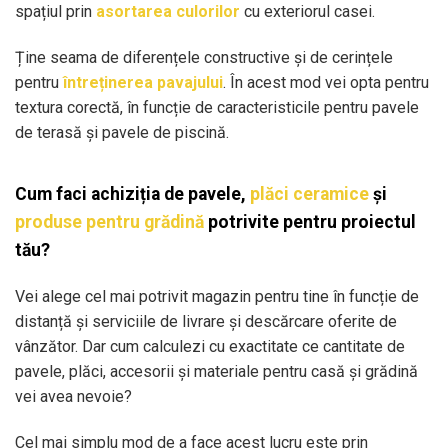
spațiul prin
asortarea culorilor
cu exteriorul casei.
Ține seama de diferențele constructive și de cerințele
pentru
întreținerea pavajului
. În acest mod vei opta pentru
textura corectă, în funcție de caracteristicile pentru pavele
de terasă și pavele de piscină.
Cum faci achiziția de pavele,
plăci ceramice
și
produse pentru grădină
potrivite pentru proiectul
tău?
Vei alege cel mai potrivit magazin pentru tine în funcție de
distanță și serviciile de livrare și descărcare oferite de
vânzător. Dar cum calculezi cu exactitate ce cantitate de
pavele, plăci, accesorii și materiale pentru casă și grădină
vei avea nevoie?
Cel mai simplu mod de a face acest lucru este prin