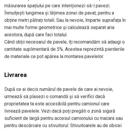
măsurarea spațiului pe care intenționezi să-l pavezi.
Înmulțești lungimea și lățimea zonei de pavat, pentru a
obține metri pătrați totali. Sau la nevoie, împarte suprafața în
mai multe forme geometrice și calculează separat aria
acestora, după care faci totalul.
Când obții necesarul de pavele, îți recomandăm să adaugi o
cantitate suplimentară de 5%. Acestea reprezintă pierderile
de materiale ce pot apărea la montarea pavelelor.
Livrarea
După ce ai decis numărul de pavele de care ai nevoie,
urmează să plasezi o comandă și să verifici dacă
proprietatea ta este accesibilă pentru camionul care
livrează pavelele. Vezi dacă poți pregăti o zonă sigură
suficient de largă pentru accesul camionului cu macara sau
pentru descărcare cu stivuitorul. Stivuitoarele au de obicei