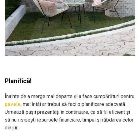
Planifică!
Înainte de a merge mai departe și a face cumpărături pentru
pavele
, mai întâi ar trebui să faci o planificare adecvată.
Urmează pașii prezentați în continuare, ca să fii eficient și
să nu risipești resursele financiare, timpul și răbdarea celor
din jur.