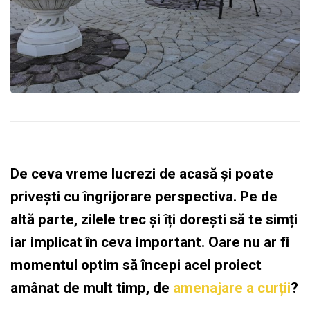
De ceva vreme lucrezi de acasă și poate
privești cu îngrijorare perspectiva. Pe de
altă parte, zilele trec și îți dorești să te simți
iar implicat în ceva important. Oare nu ar fi
momentul optim să începi acel proiect
amânat de mult timp, de
amenajare a curții
?