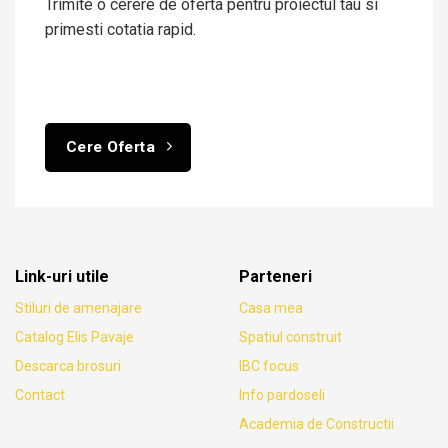
Trimite o cerere de oferta pentru proiectul tau si
primesti cotatia rapid.
Cere Oferta
Link-uri utile
Parteneri
Stiluri de amenajare
Casa mea
Catalog Elis Pavaje
Spatiul construit
Descarca brosuri
IBC focus
Contact
Info pardoseli
Academia de Constructii