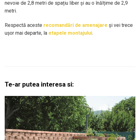
nevoie de 2,8 metri de spațiu liber și au o înălțime de 2,9
metri.
Respectă aceste
recomandări de amenajare
și vei trece
ușor mai departe, la
etapele montajului
.
Te-ar putea interesa si: