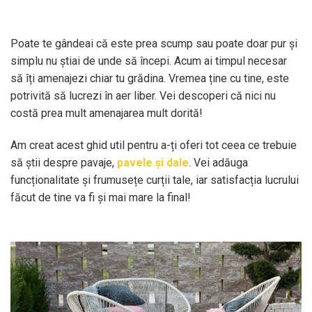
Poate te gândeai că este prea scump sau poate doar pur și
simplu nu știai de unde să începi. Acum ai timpul necesar
să îți amenajezi chiar tu grădina. Vremea ține cu tine, este
potrivită să lucrezi în aer liber. Vei descoperi că nici nu
costă prea mult amenajarea mult dorită!
Am creat acest ghid util pentru a-ți oferi tot ceea ce trebuie
să știi despre pavaje,
pavele și dale
. Vei adăuga
funcționalitate și frumusețe curții tale, iar satisfacția lucrului
făcut de tine va fi și mai mare la final!