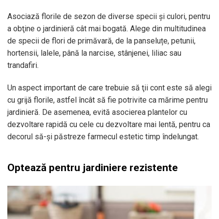
Asociază florile de sezon de diverse specii şi culori, pentru
a obţine o jardinieră cât mai bogată. Alege din multitudinea
de specii de flori de primăvară, de la panseluțe, petunii,
hortensii, lalele, până la narcise, stânjenei, liliac sau
trandafiri.
Un aspect important de care trebuie să ţii cont este să alegi
cu grijă florile, astfel încât să fie potrivite ca mărime pentru
jardinieră. De asemenea, evită asocierea plantelor cu
dezvoltare rapidă cu cele cu dezvoltare mai lentă, pentru ca
decorul să-şi păstreze farmecul estetic timp îndelungat.
Optează pentru jardiniere rezistente