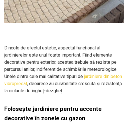
Dincolo de efectul estetic, aspectul funcţional al
jardinierelor este unul foarte important. Fiind elemente
decorative pentru exterior, acestea trebuie să reziste pe
parcursul anilor, indiferent de schimbările meteorologice.
Unele dintre cele mai calitative tipuri de
jardiniere din beton
vibropresat
, deoarece au durabilitate crescută şi rezistenţă
la ciclurile de îngheț-dezgheț.
Folosește jardiniere pentru accente
decorative în zonele cu gazon