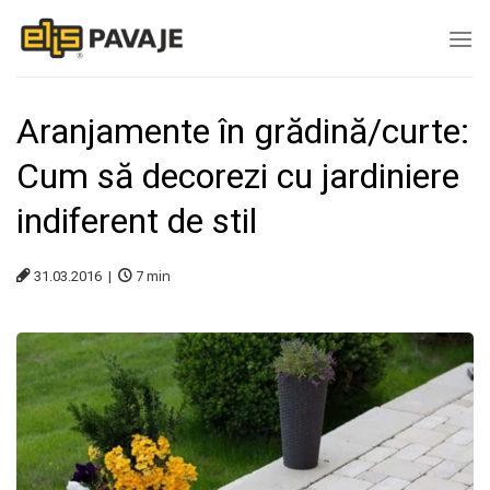
Skip
to
content
Aranjamente în grădină/curte:
Cum să decorezi cu jardiniere
indiferent de stil
7
min
31.03.2016 |