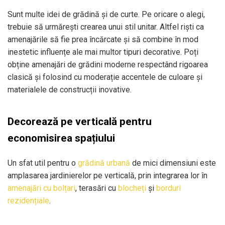
Sunt multe idei de grădină și de curte. Pe oricare o alegi,
trebuie să urmărești crearea unui stil unitar. Altfel riști ca
amenajările să fie prea încărcate și să combine în mod
inestetic influențe ale mai multor tipuri decorative. Poți
obține amenajări de grădini moderne respectând rigoarea
clasică și folosind cu moderație accentele de culoare și
materialele de construcții inovative.
Decorează pe verticală pentru
economisirea spațiului
Un sfat util pentru o
grădină urbană
de mici dimensiuni este
amplasarea jardinierelor pe verticală, prin integrarea lor în
amenajări cu bolțari
, terasări cu
blocheți
și
borduri
rezidențiale
.