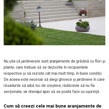
Nu uita că jardinierele sunt aranjamente de grădină cu flori și
plante, care trebuie să se dezvolte în recipientele
respective și să reziste cât mai mult timp, în bune condiții.
De aceea este necesar să alegi ghivece și jardiniere în care
răsadurile să aibă loc de creștere, rădăcinile să nu fie
secționate, iar drenajul apei să se poată face cu ușurință.
Cum să creezi cele mai bune aranjamente de