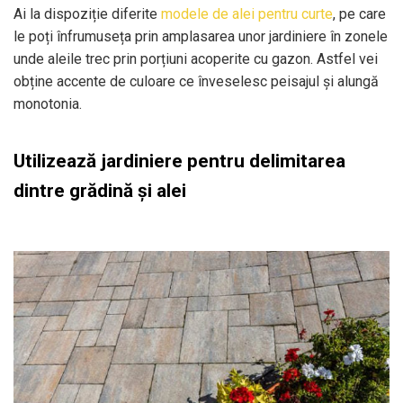
Ai la dispoziție diferite
modele de alei pentru curte
, pe care
le poți înfrumuseța prin amplasarea unor jardiniere în zonele
unde aleile trec prin porțiuni acoperite cu gazon. Astfel vei
obține accente de culoare ce înveselesc peisajul și alungă
monotonia.
Utilizează jardiniere pentru delimitarea
dintre grădină și alei