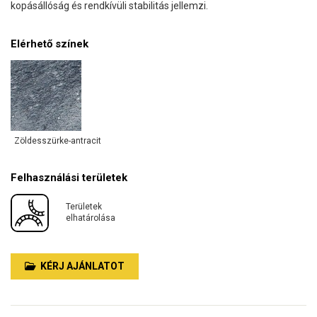
kopásállóság és rendkívüli stabilitás jellemzi.
Elérhető színek
Zöldesszürke-antracit
Felhasználási területek
Területek
elhatárolása
KÉRJ AJÁNLATOT