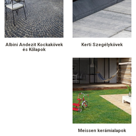
Albini Andezit Kockakövek
Kerti Szegélykövek
és Kőlapok
Meissen kerámialapok