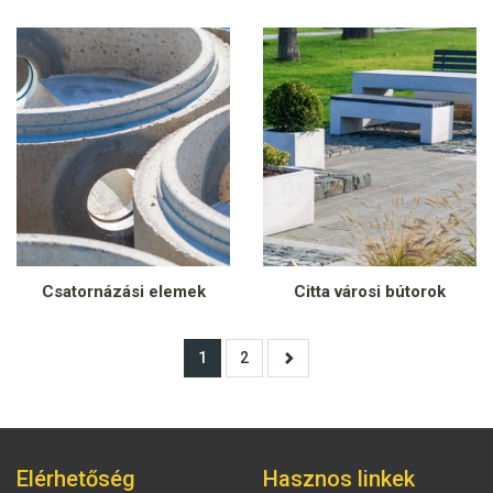
Csatornázási elemek
Citta városi bútorok
1
2
Elérhetőség
Hasznos linkek