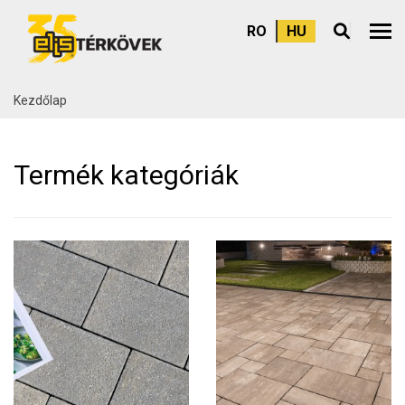
RO
HU
Felső
Kezdőlap
Termék kategóriák