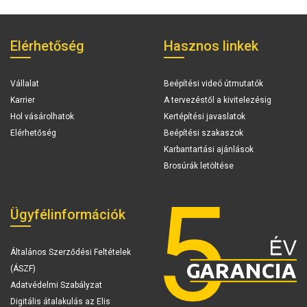
Elérhetőség
Hasznos linkek
Vállalat
Beépítési videó útmutatók
Karrier
A tervezéstől a kivitelezésig
Hol vásárolhatok
Kertépítési javaslatok
Elérhetőség
Beépítési szakaszok
Karbantartási ajánlások
Brosúrák letöltése
Ügyfélinformációk
Általános Szerződési Feltételek
(ÁSZF)
Adatvédelmi Szabályzat
Digitális átalakulás az Elis