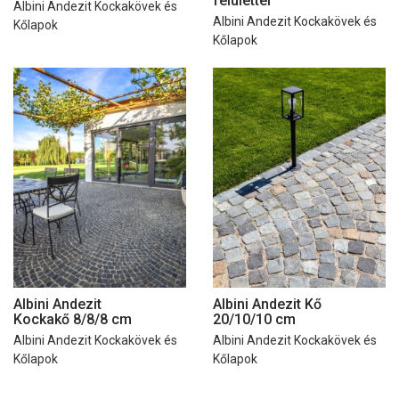
felülettel
Albini Andezit Kockakövek és
Albini Andezit Kockakövek és
Kőlapok
Kőlapok
Albini Andezit
Albini Andezit Kő
Kockakő 8/8/8 cm
20/10/10 cm
Albini Andezit Kockakövek és
Albini Andezit Kockakövek és
Kőlapok
Kőlapok