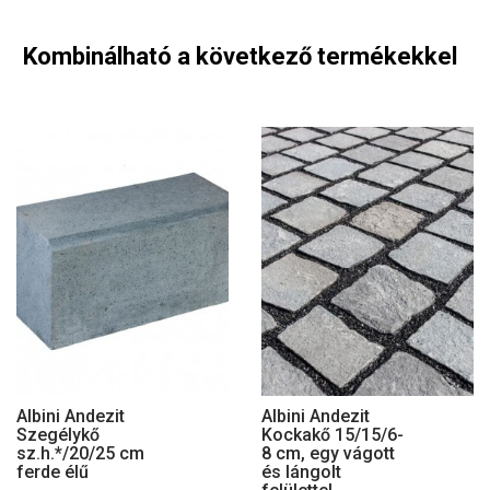
Kombinálható a következő termékekkel
Albini Andezit
Albini Andezit
Szegélykő
Kockakő 15/15/6-
sz.h.*/20/25 cm
8 cm, egy vágott
ferde élű
és lángolt