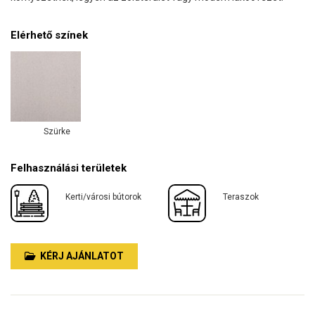
Elérhető színek
Szürke
Felhasználási területek
Kerti/városi bútorok
Teraszok
KÉRJ AJÁNLATOT