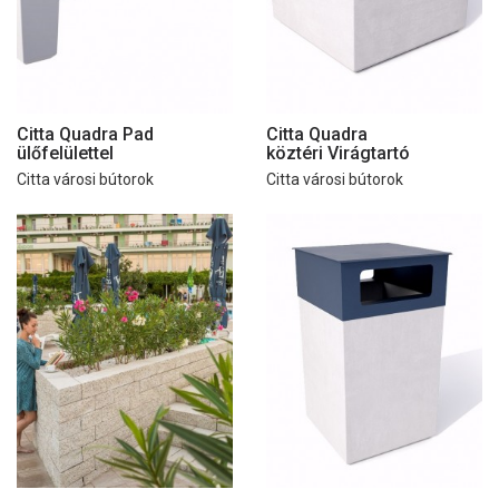
Citta Quadra Pad
Citta Quadra
ülőfelülettel
köztéri Virágtartó
Citta városi bútorok
Citta városi bútorok