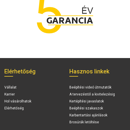
Elérhetőség
Hasznos linkek
Vállalat
Beépítési videó útmutatók
Karrier
A tervezéstől a kivitelezésig
Hol vásárolhatok
Kertépítési javaslatok
Elérhetőség
Beépítési szakaszok
Karbantartási ajánlások
Brosúrák letöltése