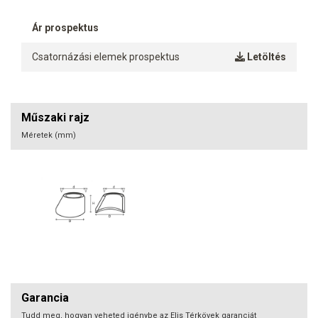
Ár prospektus
Csatornázási elemek prospektus
Letöltés
Műszaki rajz
Méretek (mm)
Garancia
Tudd meg, hogyan veheted igénybe az Elis Térkövek garanciát