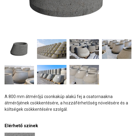
A 800 mm átmérőjű csonkakúp alakú fej a csatornaakna
átmérőjének csökkentésére, a hozzáférhetőség növelésére és a
költségek csökkentésére szolgál.
Elérhető színek