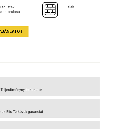
Területek
Falak
elhatárolása
AJÁNLATOT
 Teljesítménynyilatkozatok
az Elis Térkövek garanciát