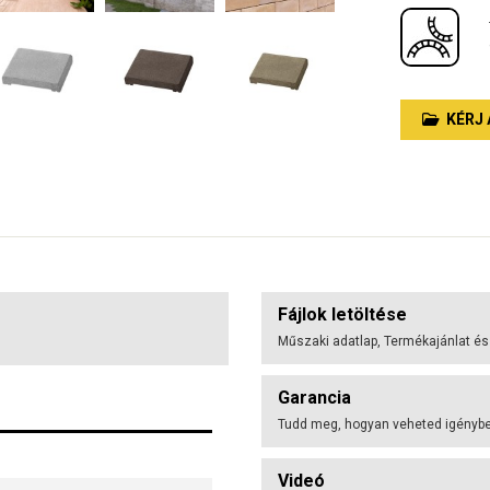
KÉRJ 
Fájlok letöltése
Műszaki adatlap, Termékajánlat és
Garancia
Tudd meg, hogyan veheted igénybe 
Videó