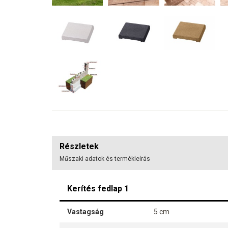
Részletek
Műszaki adatok és termékleírás
Kerítés fedlap 1
Vastagság
5 cm