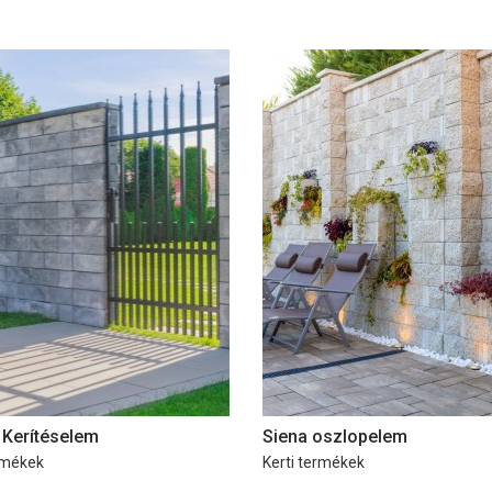
 Kerítéselem
Siena oszlopelem
rmékek
Kerti termékek