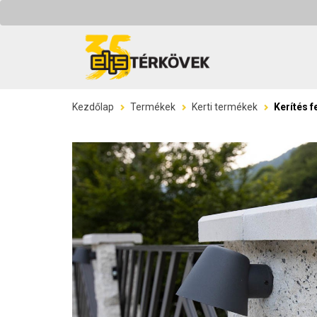
Kezdőlap
Termékek
Kerti termékek
Kerítés f