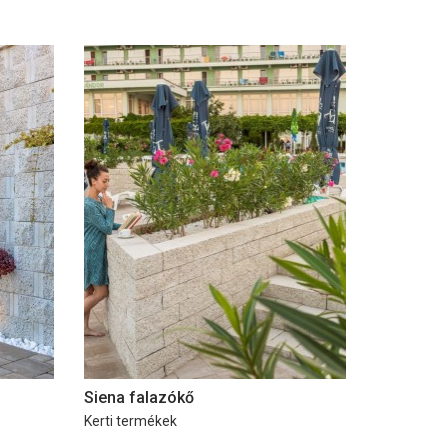
Siena falazókő
Kerti termékek