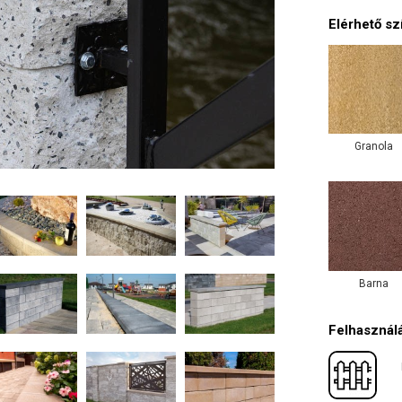
Elérhető sz
Granola
Barna
Felhasználá