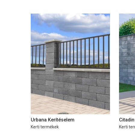
Urbana Kerítéselem
Citadin
Kerti termékek
Kerti te