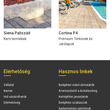
Siena Paliszád
Cortina P4
Kerti termékek
Prémium Térkövek és
Járólapok
Elérhetőség
Hasznos linkek
Vállalat
Beépítési videó útmutatók
Karrier
A tervezéstől a kivitelezésig
Hol vásárolhatok
Kertépítési javaslatok
Elérhetőség
Beépítési szakaszok
Karbantartási ajánlások