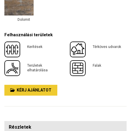
Dolomit
Felhasználási területek
Kerítések
Térköves udvarok
Területek
Falak
elhatárolása
KÉRJ AJÁNLATOT
Részletek