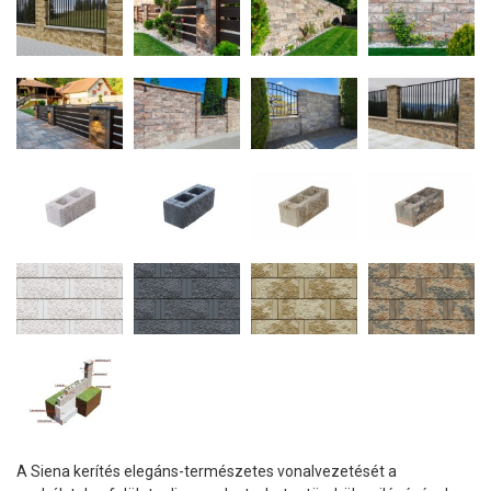
A Siena kerítés elegáns-természetes vonalvezetését a