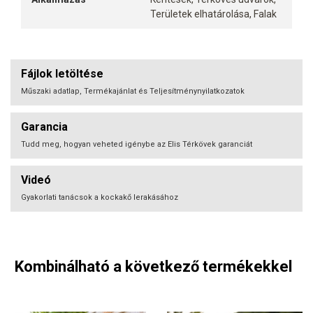
Területek elhatárolása, Falak
Fájlok letöltése
Műszaki adatlap, Termékajánlat és Teljesítménynyilatkozatok
Garancia
Tudd meg, hogyan veheted igénybe az Elis Térkövek garanciát
Videó
Gyakorlati tanácsok a kockakő lerakásához
Kombinálható a következő termékekkel