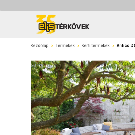
Kezdőlap
Termékek
Kerti termékek
Antico D