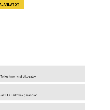
AJÁNLATOT
 Teljesítménynyilatkozatok
az Elis Térkövek garanciát