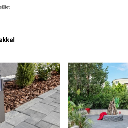
elület
ekkel