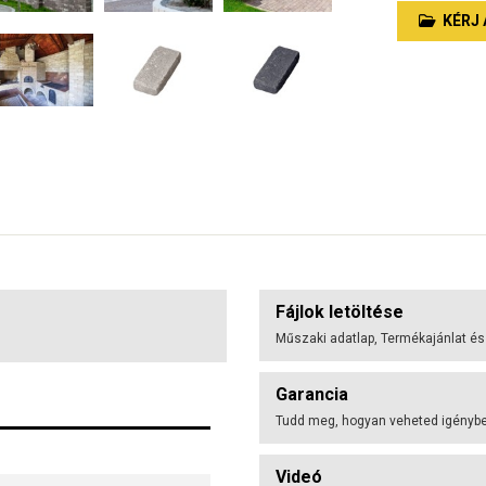
KÉRJ 
Fájlok letöltése
Műszaki adatlap, Termékajánlat és
Garancia
Tudd meg, hogyan veheted igénybe 
Videó