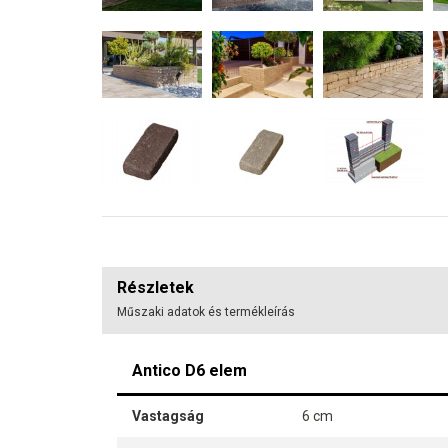
Részletek
Műszaki adatok és termékleírás
Antico D6 elem
Vastagság
6 cm