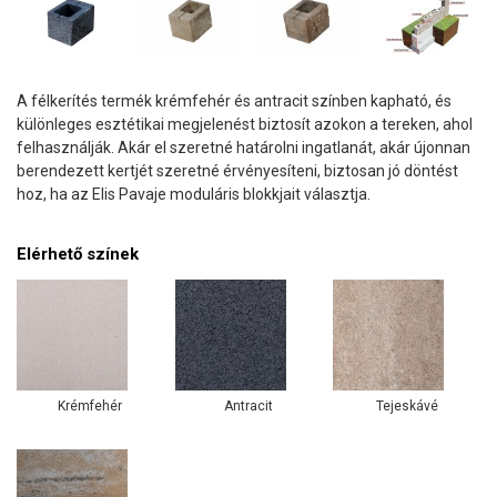
A félkerítés termék krémfehér és antracit színben kapható, és
különleges esztétikai megjelenést biztosít azokon a tereken, ahol
felhasználják. Akár el szeretné határolni ingatlanát, akár újonnan
berendezett kertjét szeretné érvényesíteni, biztosan jó döntést
hoz, ha az Elis Pavaje moduláris blokkjait választja.
Elérhető színek
Krémfehér
Antracit
Tejeskávé