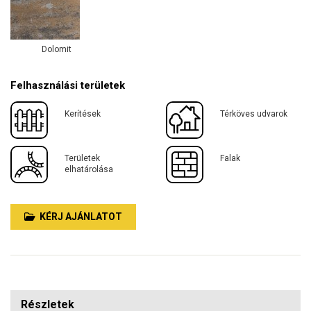
Dolomit
Felhasználási területek
Kerítések
Térköves udvarok
Területek
Falak
elhatárolása
KÉRJ AJÁNLATOT
Részletek