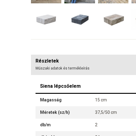
Részletek
Műszaki adatok és termékleírás
Siena lépcsőelem
Magasság
15 cm
Méretek (sz/h)
37,5/50 cm
db/m
2