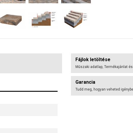
Fájlok letöltése
Műszaki adatlap, Termékajánlat és
Garancia
Tudd meg, hogyan veheted igénybe 