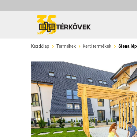
Kezdőlap
Termékek
Kerti termékek
Siena lé