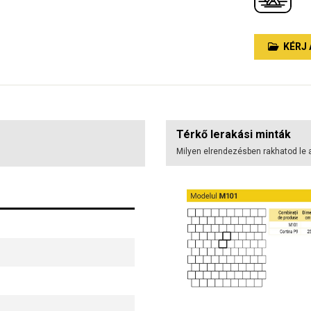
KÉRJ 
Térkő lerakási minták
Milyen elrendezésben rakhatod le 