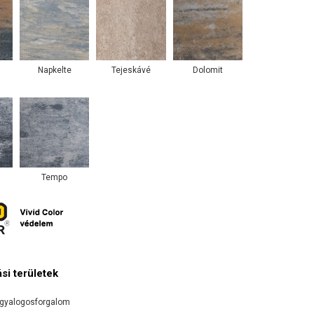
Napkelte
Tejeskávé
Dolomit
Tempo
si területek
gyalogosforgalom