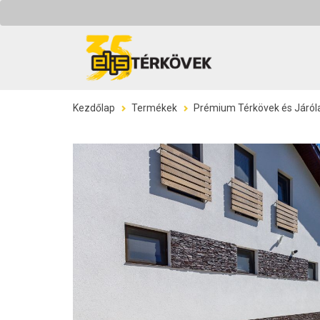
Kezdőlap
Termékek
Prémium Térkövek és Járól