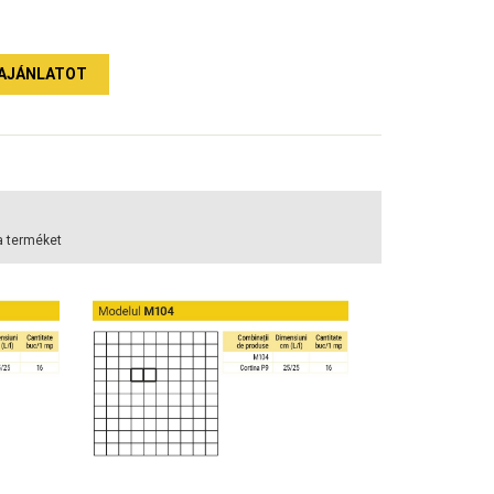
AJÁNLATOT
a terméket