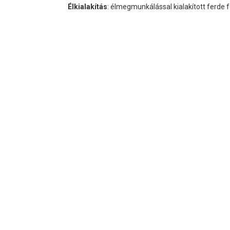
Élkialakítás
: élmegmunkálással kialakított ferde f