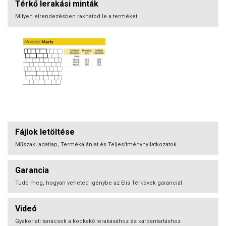
Térkő lerakási minták
Milyen elrendezésben rakhatod le a terméket
Fájlok letöltése
Műszaki adatlap, Termékajánlat és Teljesítménynyilatkozatok
Garancia
Tudd meg, hogyan veheted igénybe az Elis Térkövek garanciát
Videó
Gyakorlati tanácsok a kockakő lerakásához és karbantartáshoz