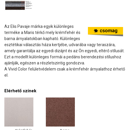
Az Elis Pavaje márka egyik különleges
terméke a Maris térkő mely krémfehér és
barna árnyalatokban kapható. Különleges
esztétikai választás háza kertjébe, udvarába vagy teraszára,
amely garantálja az egyedi dizájnt és az Ön egyedi, eltérő stílusát.
Ezt a modellt különleges formái a pedáns berendezési stílushoz
ajánlják, egészen a részletszintig gondozva.
A Vivid Color felületvédelem csak a krémfehér árnyalathoz érhető
el.
Elérhető színek