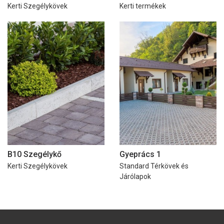
Kerti Szegélykövek
Kerti termékek
B10 Szegélykő
Gyeprács 1
Kerti Szegélykövek
Standard Térkövek és
Járólapok