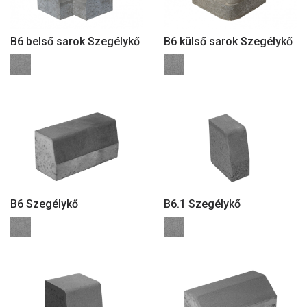
B6 belső sarok Szegélykő
B6 külső sarok Szegélykő
B6 Szegélykő
B6.1 Szegélykő