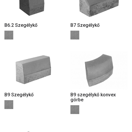
B6.2 Szegélykő
B7 Szegélykő
B9 Szegélykő
B9 szegélykő konvex
görbe