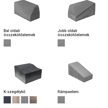
Bal oldali
Jobb oldali
összekötőelemek
összekötőelemek
K-szegélykő
Rámpaelem