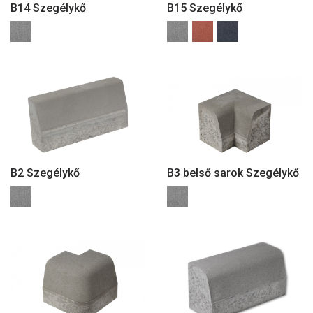
B14 Szegélykő
B15 Szegélykő
B2 Szegélykő
B3 belső sarok Szegélykő