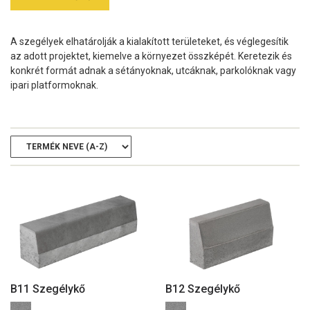
A szegélyek elhatárolják a kialakított területeket, és véglegesítik
az adott projektet, kiemelve a környezet összképét. Keretezik és
konkrét formát adnak a sétányoknak, utcáknak, parkolóknak vagy
ipari platformoknak.
B11 Szegélykő
B12 Szegélykő