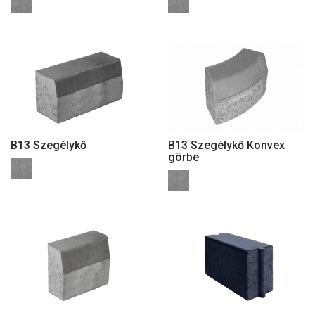
B13 Szegélykő
B13 Szegélykő Konvex
görbe