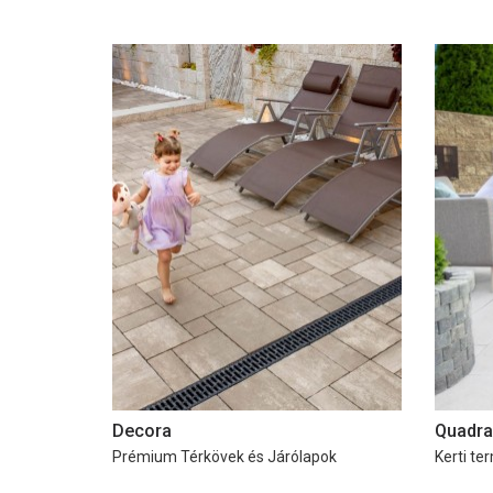
Decora
Quadra
Prémium Térkövek és Járólapok
Kerti te