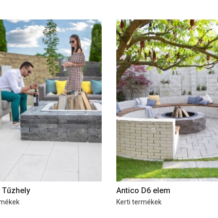
 Tűzhely
Antico D6 elem
rmékek
Kerti termékek