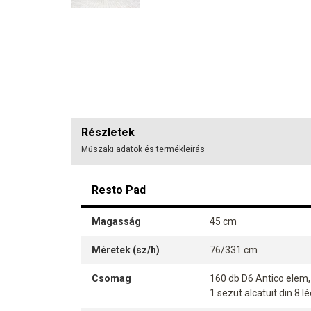
Részletek
Műszaki adatok és termékleírás
Resto Pad
Magasság
45 cm
Méretek (sz/h)
76/331 cm
Csomag
160 db D6 Antico elem,
1 sezut alcatuit din 8 lé