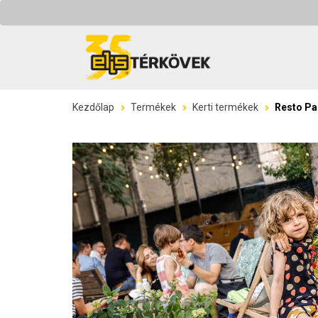
Kezdőlap
Termékek
Kerti termékek
Resto P