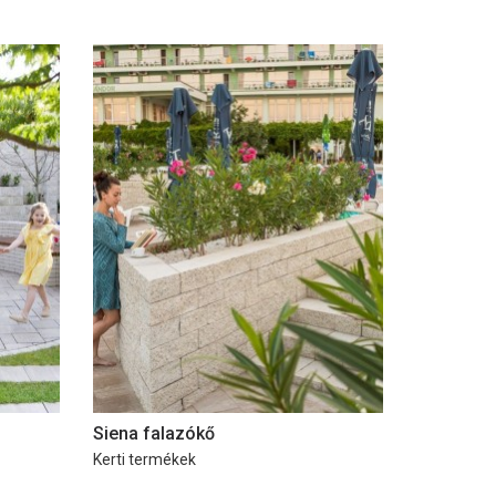
Siena falazókő
Kerti termékek