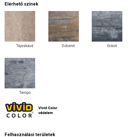
Elérhető színek
Tejeskávé
Dolomit
Gránit
Tempo
Felhasználási területek