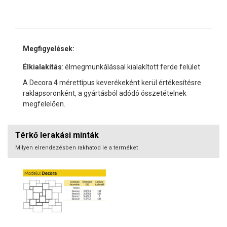
Megfigyelések:
Élkialakítás
: élmegmunkálással kialakított ferde felület
A Decora 4 mérettípus keverékeként kerül értékesítésre
raklapsoronként, a gyártásból adódó összetételnek
megfelelően.
Térkő lerakási minták
Milyen elrendezésben rakhatod le a terméket