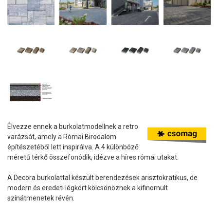
Élvezze ennek a burkolatmodellnek a retro
varázsát, amely a Római Birodalom
építészetéből lett inspirálva. A 4 különböző
méretű térkő összefonódik, idézve a híres római utakat.
A Decora burkolattal készült berendezések arisztokratikus, de
modern és eredeti légkört kölcsönöznek a kifinomult
színátmenetek révén.