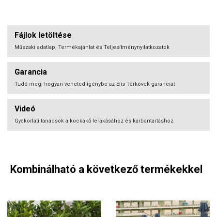
Fájlok letöltése
Műszaki adatlap, Termékajánlat és Teljesítménynyilatkozatok
Garancia
Tudd meg, hogyan veheted igénybe az Elis Térkövek garanciát
Videó
Gyakorlati tanácsok a kockakő lerakásához és karbantartáshoz
Kombinálható a következő termékekkel