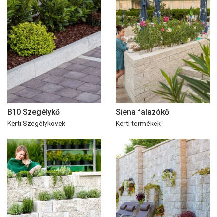
B10 Szegélykő
Siena falazókő
Kerti Szegélykövek
Kerti termékek