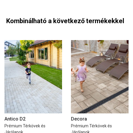
Kombinálható a következő termékekkel
Antico D2
Decora
Prémium Térkövek és
Prémium Térkövek és
Járólapok
Járólapok