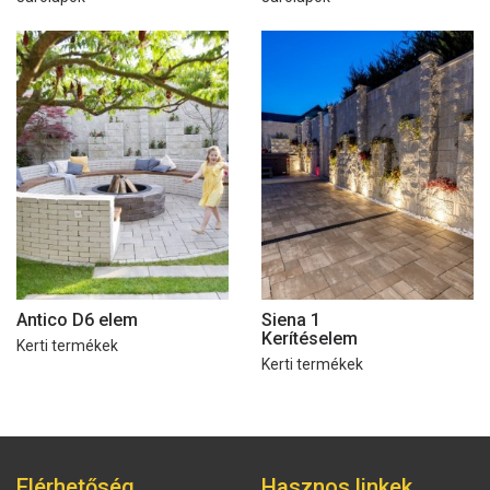
Antico D6 elem
Siena 1
Kerítéselem
Kerti termékek
Kerti termékek
Elérhetőség
Hasznos linkek