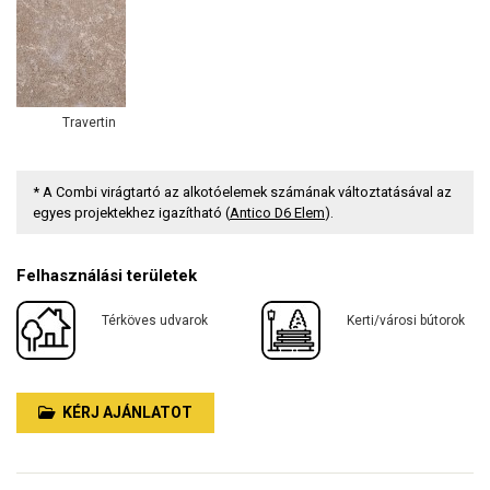
Travertin
* A Combi virágtartó az alkotóelemek számának változtatásával az
egyes projektekhez igazítható (
Antico D6 Elem
).
Felhasználási területek
Térköves udvarok
Kerti/városi bútorok
KÉRJ AJÁNLATOT