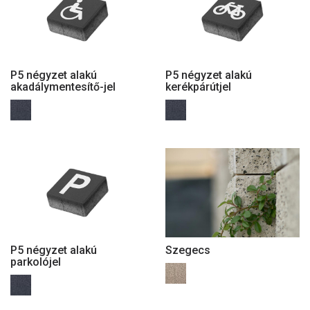
P5 négyzet alakú
P5 négyzet alakú
akadálymentesítő-jel
kerékpárútjel
P5 négyzet alakú
Szegecs
parkolójel