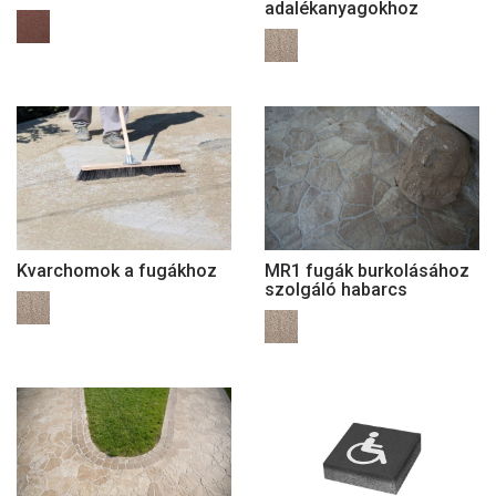
adalékanyagokhoz
Kvarchomok a fugákhoz
MR1 fugák burkolásához
szolgáló habarcs