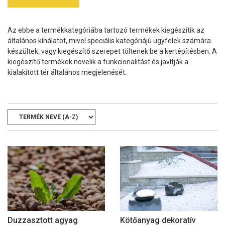
Az ebbe a termékkategóriába tartozó termékek kiegészítik az
általános kínálatot, mivel speciális kategóriájú ügyfelek számára
készültek, vagy kiegészítő szerepet töltenek be a kertépítésben. A
kiegészítő termékek növelik a funkcionalitást és javítják a
kialakított tér általános megjelenését.
Duzzasztott agyag
Kötőanyag dekoratív