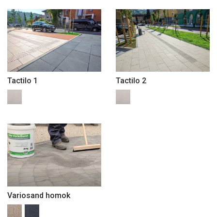
Tactilo 1
Tactilo 2
Variosand homok