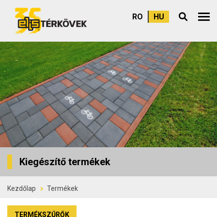
RO
HU
Felső
Kiegészítő termékek
Kezdőlap
Termékek
TERMÉKSZŰRŐK