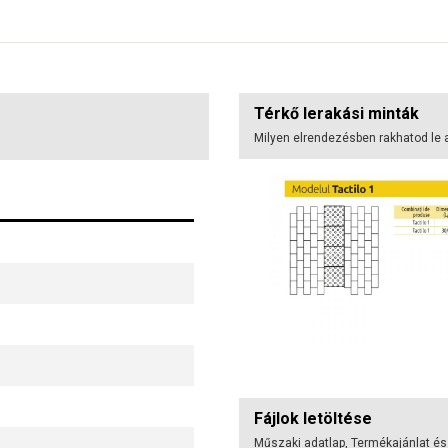
Térkő lerakási minták
Milyen elrendezésben rakhatod le 
Fájlok letöltése
Műszaki adatlap, Termékajánlat és