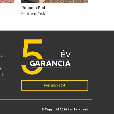
Robusta Pad
Kerti termékek
F)
él
mi
Kérj ajánlatot
© Copyright 2026 Elis Térkövek