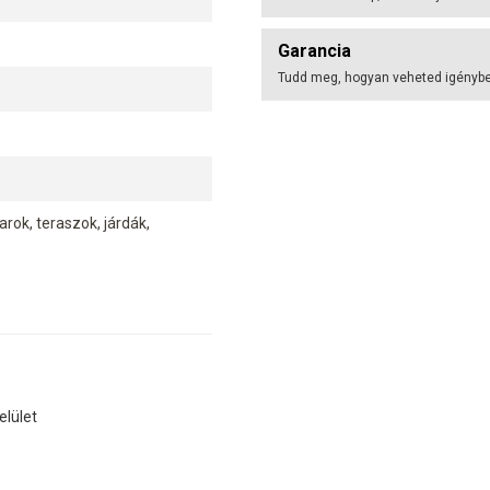
Garancia
Tudd meg, hogyan veheted igénybe 
rok, teraszok, járdák,
elület