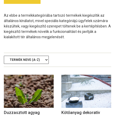
Az ebbe a termékkategóriába tartozó termékek kiegészítik az
általános kínálatot, mivel speciális kategóriájú ügyfelek számára
készültek, vagy kiegészítő szerepet töltenek be a kertépítésben. A
kiegészítő termékek növelik a funkcionalitást és javítják a
kialakított tér általános megjelenését.
Duzzasztott agyag
Kötőanyag dekoratív