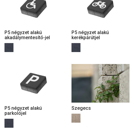
P5 négyzet alakú
P5 négyzet alakú
akadálymentesítő-jel
kerékpárútjel
P5 négyzet alakú
Szegecs
parkolójel