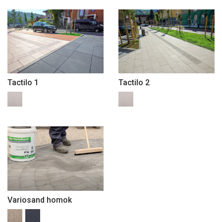
Tactilo 1
Tactilo 2
Variosand homok