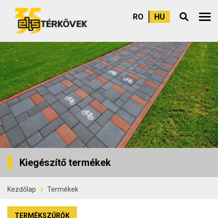
RO
HU
Felső
Kiegészítő termékek
Kezdőlap
Termékek
TERMÉKSZŰRŐK