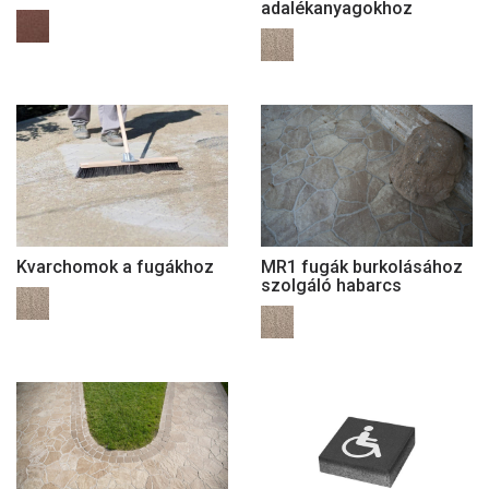
adalékanyagokhoz
Kvarchomok a fugákhoz
MR1 fugák burkolásához
szolgáló habarcs