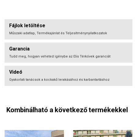
Fájlok letöltése
Műszaki adatlap, Termékajánlat és Teljesítménynyilatkozatok
Garancia
Tudd meg, hogyan veheted igénybe az Elis Térkövek garanciát
Videó
Gyakorlati tanácsok a kockakő lerakásához és karbantartáshoz
Kombinálható a következő termékekkel