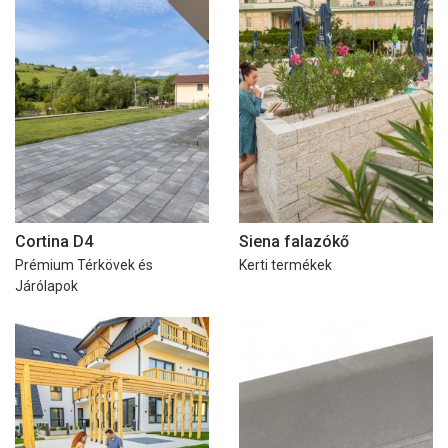
Cortina D4
Siena falazókő
Prémium Térkövek és
Kerti termékek
Járólapok