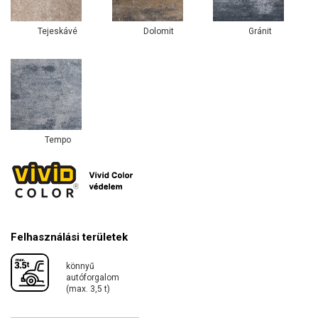
Tejeskávé
Dolomit
Gránit
Tempo
Felhasználási területek
könnyű
autóforgalom
(max. 3,5 t)