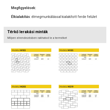
Megfigyelések:
Élkialakítás
: élmegmunkálással kialakított ferde felület
Térkő lerakási minták
Milyen elrendezésben rakhatod le a terméket