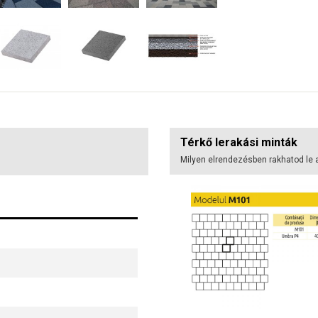
Térkő lerakási minták
Milyen elrendezésben rakhatod le 