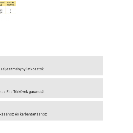
 Teljesítménynyilatkozatok
az Elis Térkövek garanciát
akásához és karbantartáshoz