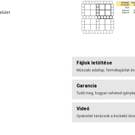
elület
Fájlok letöltése
Műszaki adatlap, Termékajánlat és
Garancia
Tudd meg, hogyan veheted igénybe 
Videó
Gyakorlati tanácsok a kockakő ler