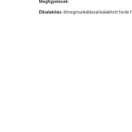
Megfigyelések:
Élkialakítás
: élmegmunkálással kialakított ferde f