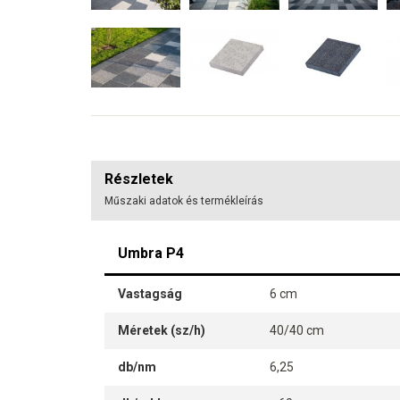
Részletek
Műszaki adatok és termékleírás
Umbra P4
Vastagság
6 cm
Méretek (sz/h)
40/40 cm
db/nm
6,25