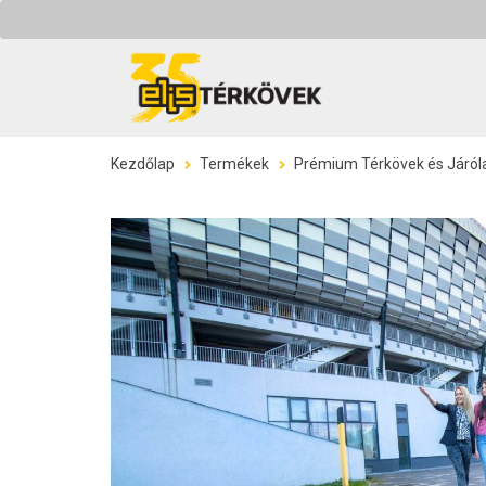
Kezdőlap
Termékek
Prémium Térkövek és Járól