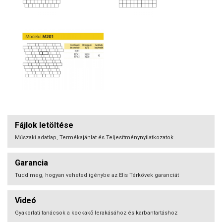
Fájlok letöltése
Műszaki adatlap, Termékajánlat és Teljesítménynyilatkozatok
Garancia
Tudd meg, hogyan veheted igénybe az Elis Térkövek garanciát
Videó
Gyakorlati tanácsok a kockakő lerakásához és karbantartáshoz