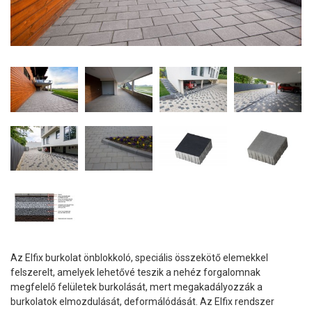
Az Elfix burkolat önblokkoló, speciális összekötő elemekkel
felszerelt, amelyek lehetővé teszik a nehéz forgalomnak
megfelelő felületek burkolását, mert megakadályozzák a
burkolatok elmozdulását, deformálódását. Az Elfix rendszer