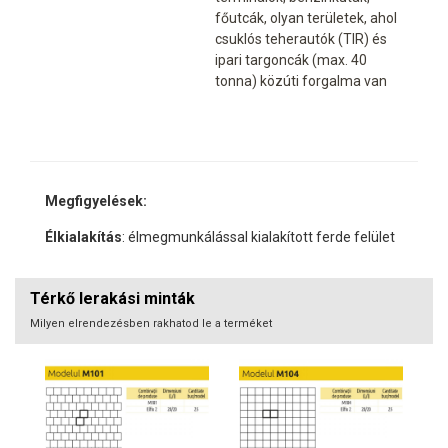
főutcák, olyan területek, ahol
csuklós teherautók (TIR) ​​és
ipari targoncák (max. 40
tonna) közúti forgalma van
Megfigyelések:
Élkialakítás
: élmegmunkálással kialakított ferde felület
Térkő lerakási minták
Milyen elrendezésben rakhatod le a terméket