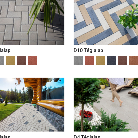
D10 Téglalap
lalap
D4 Téglalap
lalap