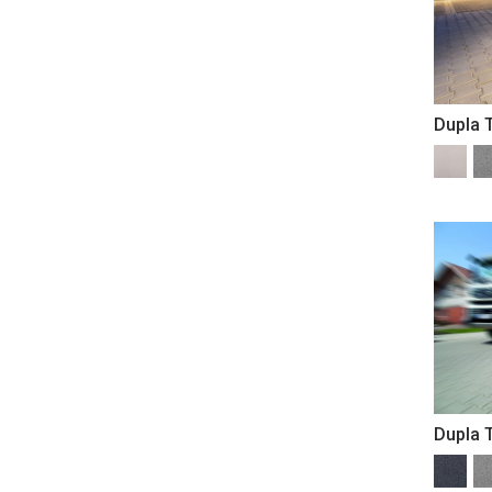
Dupla 
Dupla 