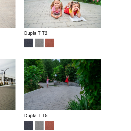
Dupla T T2
Dupla T T5