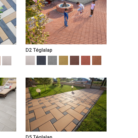
D2 Téglalap
D5 Téglalap