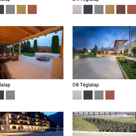
lalap
D8 Téglalap