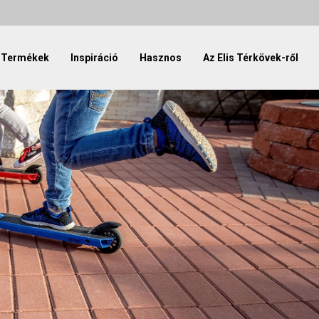
Termékek
Inspiráció
Hasznos
Az Elis Térkövek-ről