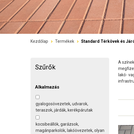
Kezdőlap
Termékek
Standard Térkövek és Jár
A színek
Szűrők
megfizet
lakó- va
infrastr
Alkalmazás
gyalogosövezetek, udvarok,
teraszok, járdák, kerékpárutak
kocsibeállók, garázsok,
magánparkolók, lakóövezetek, olyan