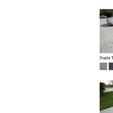
Dupla 