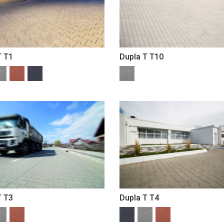
T T1
Dupla T T10
T T3
Dupla T T4