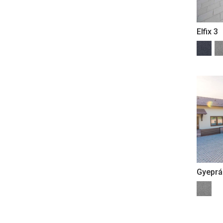
Elfix 3
Gyeprá