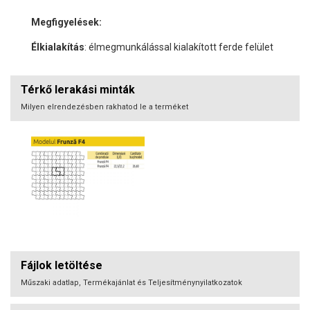
Megfigyelések:
Élkialakítás
: élmegmunkálással kialakított ferde felület
Térkő lerakási minták
Milyen elrendezésben rakhatod le a terméket
Fájlok letöltése
Műszaki adatlap, Termékajánlat és Teljesítménynyilatkozatok