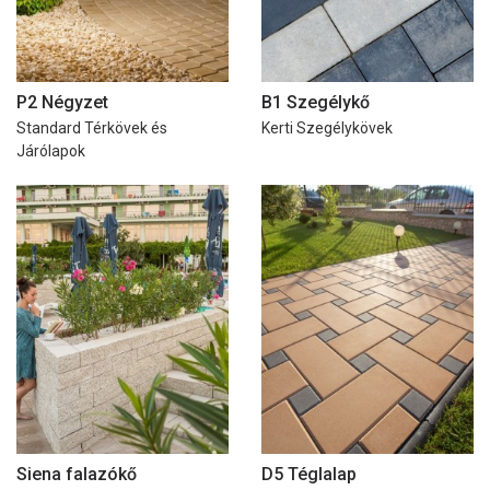
P2 Négyzet
B1 Szegélykő
Standard Térkövek és
Kerti Szegélykövek
Járólapok
Siena falazókő
D5 Téglalap